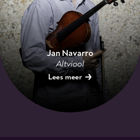
Jan Navarro
Altviool
Lees meer