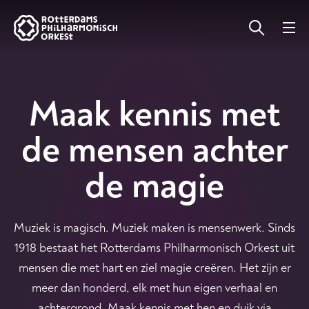
Maak kennis met
de mensen achter
de magie
Muziek is magisch. Muziek maken is mensenwerk. Sinds
1918 bestaat het Rotterdams Philharmonisch Orkest uit
mensen die met hart en ziel magie creëren. Het zijn er
meer dan honderd, elk met hun eigen verhaal en
achtergrond. Maak kennis met hen en duik via