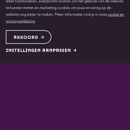
laten functioneren, analytische cookies om het gebruik van de website
te kunnen meten en marketing cookies om jouw ervaring op de
website nog beter te maken. Meer informatie vind je in onze
cookie en
privacyverklaring
.
AKKOORD
INSTELLINGEN AANPASSEN
KLANTENSERVICE
010 322 53 22