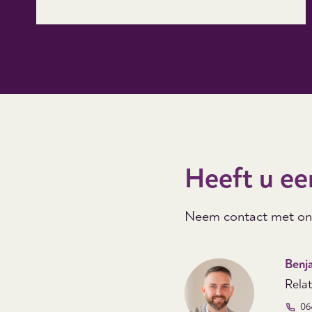
Heeft u ee
Neem contact met ons
Benj
Rela
06