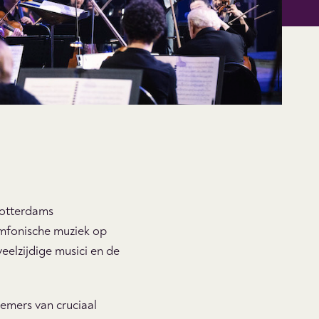
Rotterdams
ymfonische muziek op
eelzijdige musici en de
nemers van cruciaal