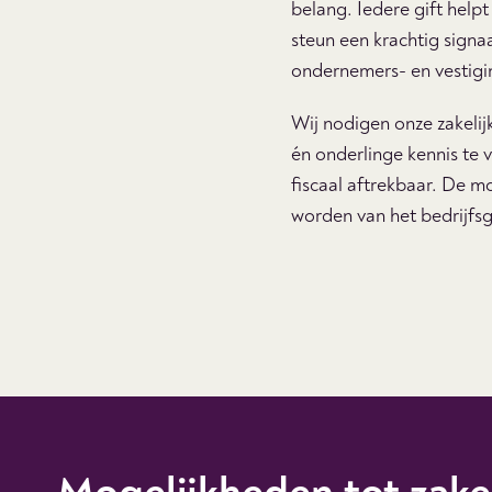
belang. Iedere gift helpt
steun een krachtig signa
ondernemers- en vestigi
Wij nodigen onze zakeli
én onderlinge kennis te 
fiscaal aftrekbaar. De mo
worden van het bedrijfsg