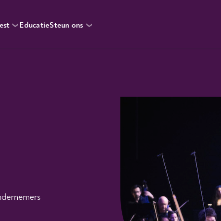
est
Educatie
Steun ons
ondernemers