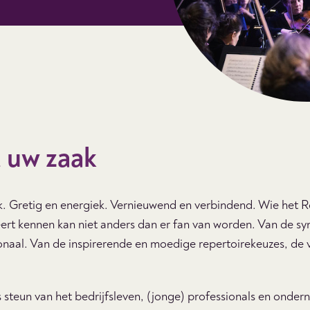
 uw zaak
jk. Gretig en energiek. Vernieuwend en verbindend. Wie het 
eert kennen kan niet anders dan er fan van worden. Van de s
onaal. Van de inspirerende en moedige repertoirekeuzes, de v
s steun van het bedrijfsleven, (jonge) professionals en onder