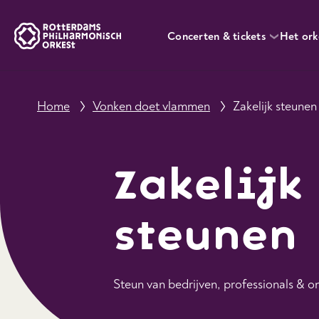
Concerten & tickets
Het ork
Home
Vonken doet vlammen
Zakelijk steunen
Zakelijk
steunen
Steun van bedrijven, professionals & 