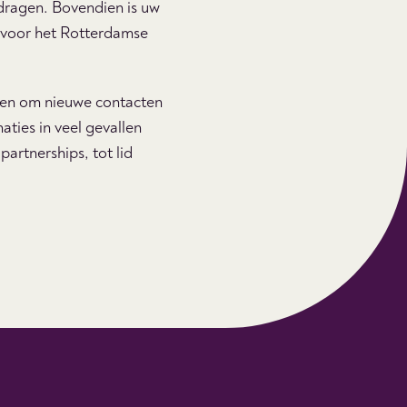
e dragen. Bovendien is uw
t voor het Rotterdamse
sten om nieuwe contacten
aties in veel gevallen
partnerships, tot lid