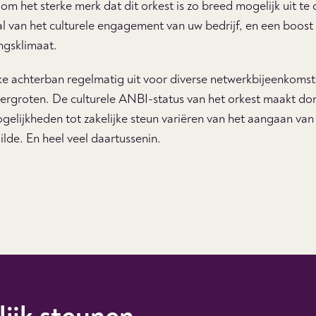
 om het sterke merk dat dit orkest is zo breed mogelijk uit t
al van het culturele engagement van uw bedrijf, en een boos
ngsklimaat.
jke achterban regelmatig uit voor diverse netwerkbijeenkom
vergroten. De culturele ANBI-status van het orkest maakt don
gelijkheden tot zakelijke steun variëren van het aangaan van 
ilde. En heel veel daartussenin.