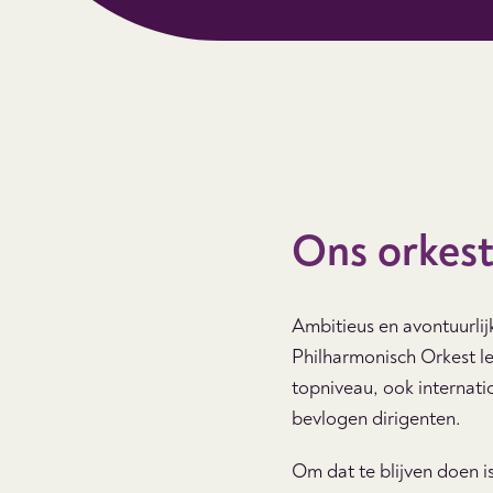
Ons orkest
Ambitieus en avontuurli
Philharmonisch Orkest l
topniveau, ook internati
bevlogen dirigenten.
Om dat te blijven doen i