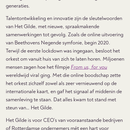
generaties.
Talentontwikkeling en innovatie zijn de sleutelwoorden
van Het Gilde, met nieuwe, spraakmakende
samenwerkingen tot gevolg. Zoals de online uitvoering
van Beethovens Negende symfonie, begin 2020.
Terwijl de eerste lockdown was ingegaan, besloot het
orkest om vanuit huis van zich te laten horen. Miljoenen
mensen zagen hoe het filmpje
From us, for you
wereldwijd viral ging. Met die online boodschap zette
het orkest zichzelf zowel als zeer vernieuwend op de
internationale kaart, en gaf het signaal af middenin de
samenleving te staan. Dat alles kwam tot stand met
steun van… Het Gilde.
Het Gilde is voor CEO’s van vooraanstaande bedrijven
of Rotterdamse ondernemers mét een hart voor