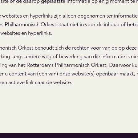
site of de daarop geplaatste informatie op enig moment te 
 websites en hyperlinks zijn alleen opgenomen ter informatie
s Philharmonisch Orkest staat niet in voor de inhoud of bet
 websites en hyperlinks.
onisch Orkest behoudt zich de rechten voor van de op deze 
ing langs andere weg of bewerking van die informatie is ni
ng van het Rotterdams Philharmonisch Orkest. Daarvoor ku
r u content van (een van) onze website(s) openbaar maakt,
n actieve link naar de website.