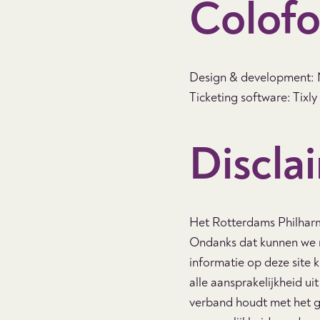
Colof
Design & development:
Ticketing software: Tixly
Discla
Het Rotterdams Philharm
Ondanks dat kunnen we ni
informatie op deze site 
alle aansprakelijkheid ui
verband houdt met het g