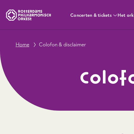
Concerten & tickets
Het ork
Home
Colofon & disclaimer
Colof