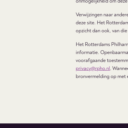
onmogelijkheid om deze 
Verwijzingen naar andere
deze site. Het Rotterdam
opzicht dan ook, van die
Het Rotterdams Philharm
informatie. Openbaarmak
voorafgaande toestemmi
privacy@rpho.nl
. Wannee
bronvermelding op met ee