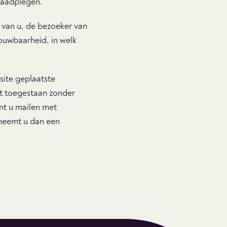
raadplegen.
 van u, de bezoeker van
rouwbaarheid, in welk
site geplaatste
et toegestaan zonder
nt u mailen met
 neemt u dan een