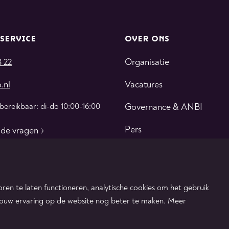
SERVICE
OVER ONS
3 22
Organisatie
.nl
Vacatures
 bereikbaar: di-do 10:00-16:00
Governance & ANBI
Pers
lde vragen
Contact
ren te laten functioneren, analytische cookies om het gebruik
jouw ervaring op de website nog beter te maken. Meer
 disclaimer
Privacy & cookies