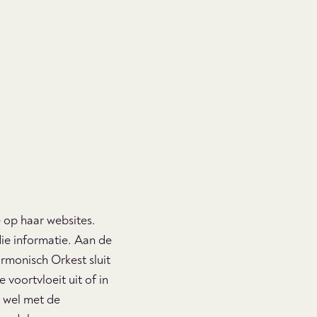
 op haar websites.
die informatie. Aan de
rmonisch Orkest sluit
 voortvloeit uit of in
n wel met de