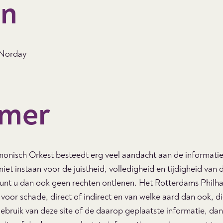
on
 Norday
imer
onisch Orkest besteedt erg veel aandacht aan de informatie
et instaan voor de juistheid, volledigheid en tijdigheid van 
kunt u dan ook geen rechten ontlenen. Het Rotterdams Philha
t voor schade, direct of indirect en van welke aard dan ook, die
ebruik van deze site of de daarop geplaatste informatie, da