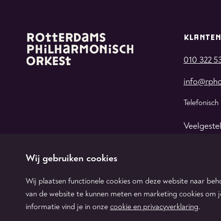
KLANTEN
010 322 5
info@rpho
Telefonisch
Veelgeste
Wij gebruiken cookies
Wij plaatsen functionele cookies om deze website naar beho
van de website te kunnen meten en marketing cookies om 
informatie vind je in onze
cookie en privacyverklaring
.
Protected by:
de Merkplaats
Algemene voorwaarden
Colofon &