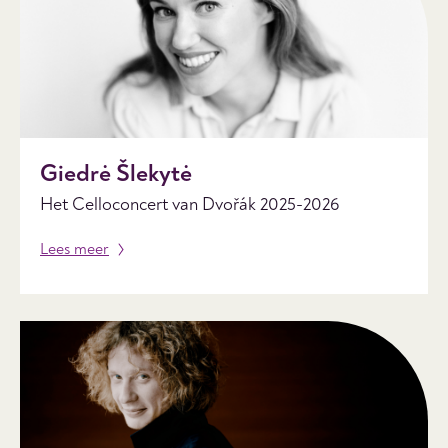
Giedrė Šlekytė
Het Celloconcert van Dvořák 2025-2026
Lees meer