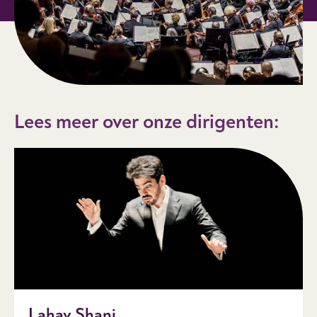
Lees meer over onze dirigenten:
Lahav Shani