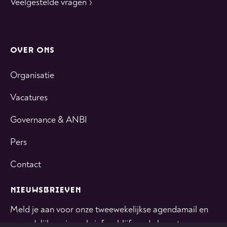
Veelgestelde vragen
OVER ONS
Organisatie
Vacatures
Governance & ANBI
Pers
Contact
NIEUWSBRIEVEN
Meld je aan voor onze tweewekelijkse agendamail en
maandelijkse nieuwsbrief en blijf op de hoogte.