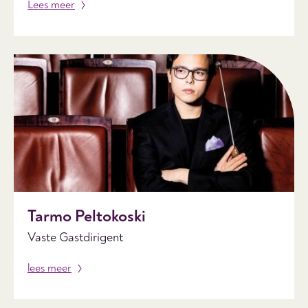
Lees meer
Tarmo Peltokoski
Vaste Gastdirigent
lees meer