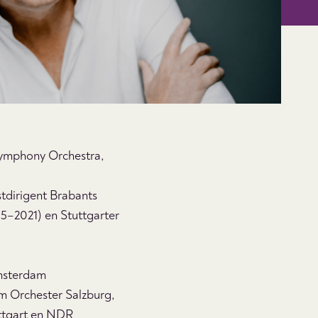
Symphony Orchestra,
tdirigent Brabants
5–2021) en Stuttgarter
Amsterdam
m Orchester Salzburg,
uttgart en NDR