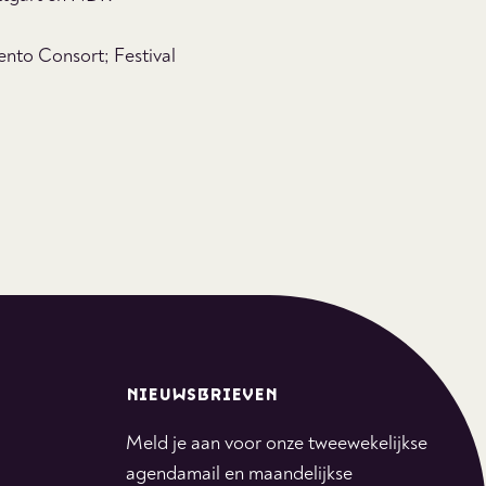
nto Consort; Festival
NIEUWSBRIEVEN
Meld je aan voor onze tweewekelijkse
agendamail en maandelijkse