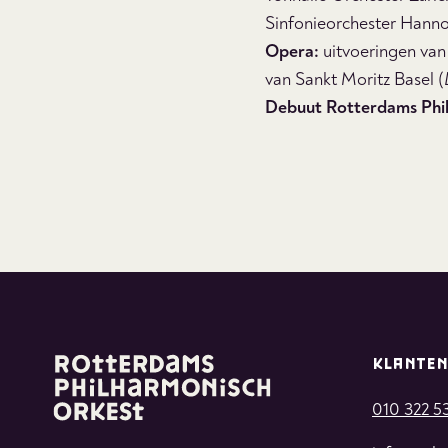
Sinfonieorchester Hann
Opera:
uitvoeringen van
van Sankt Moritz Basel (
Debuut Rotterdams Phi
KLANTEN
010 322 5