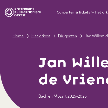
Concerten & tickets
Het ork
Home
Het orkest
Dirigenten
Jan Willem d
Jan Will
de Vrien
Bach en Mozart 2025-2026