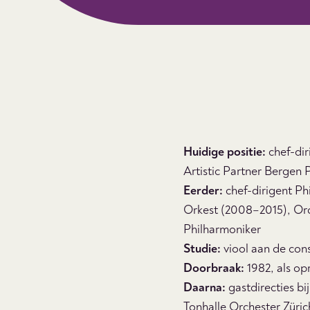
Huidige positie:
chef-dir
Artistic Partner Bergen 
Eerder:
chef-dirigent Ph
Orkest (2008–2015), Orq
Philharmoniker
Studie:
viool aan de co
Doorbraak:
1982, als op
Daarna:
gastdirecties b
Tonhalle Orchester Züri