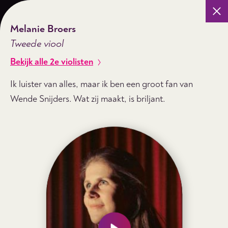
Slu
Alle musici
Melanie Broers
Tweede viool
ONZE MUSICI
Bekijk alle 2e violisten
Ik luister van alles, maar ik ben een groot fan van
Wende Snijders. Wat zij maakt, is briljant.