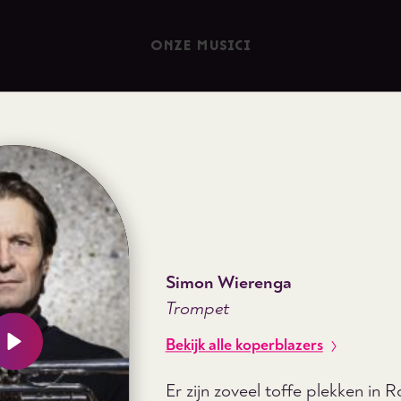
ONZE MUSICI
Simon Wierenga
Trompet
Bekijk alle koperblazers
Er zijn zoveel toffe plekken in 