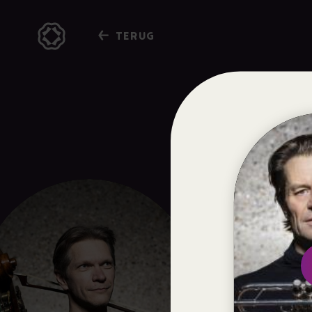
TERUG