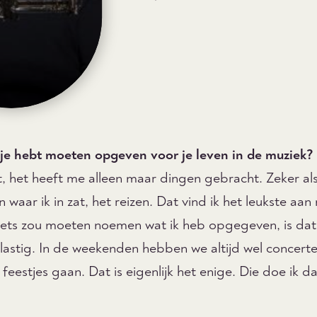
Marianne Prommel
Fagot
t je hebt moeten opgeven voor je leven in de muziek?
Lees meer
, het heeft me alleen maar dingen gebracht. Zeker als
waar ik in zat, het reizen. Dat vind ik het leukste aan 
k iets zou moeten noemen wat ik heb opgegeven, is dat
s lastig. In de weekenden hebben we altijd wel concerte
feestjes gaan. Dat is eigenlijk het enige. Die doe ik d