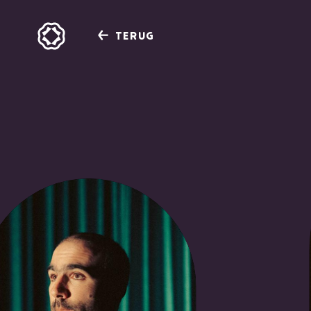
TERUG