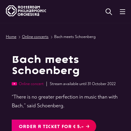
Home
Online concerts
Bach meets Schoenberg
Bach meets
Schoenberg
Online concert
Stream available until 31 October 2022
“There is no greater perfection in music than with
Bach,” said Schoenberg.
ORDER A TICKET FOR € 5.-