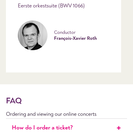
Eerste orkestsuite (BWV 1066)
Conductor
François-Xavier Roth
FAQ
Ordering and viewing our online concerts
How do I order a ticket?