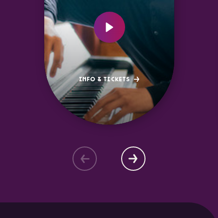
INFO & TICKETS