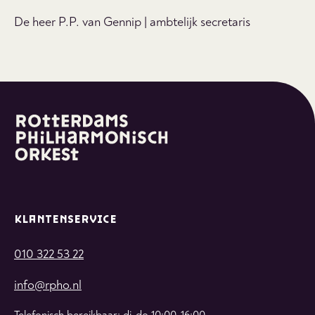
De heer P.P. van Gennip | ambtelijk secretaris
KLANTENSERVICE
010 322 53 22
info@rpho.nl