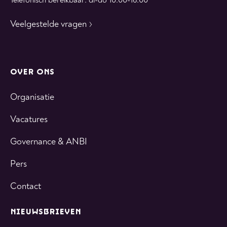
Telefonisch bereikbaar: di-do 10:00-16:00
Veelgestelde vragen
OVER ONS
Organisatie
Vacatures
Governance & ANBI
Pers
Contact
NIEUWSBRIEVEN