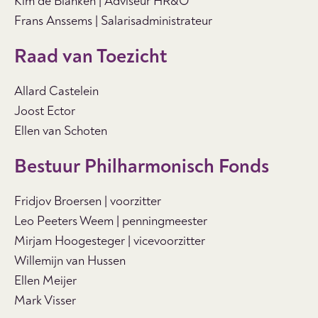
Kim de Blanken | Adviseur HR&O
Frans Anssems | Salarisadministrateur
Raad van Toezicht
Allard Castelein
Joost Ector
Ellen van Schoten
Bestuur Philharmonisch Fonds
Fridjov Broersen | voorzitter
Leo Peeters Weem | penningmeester
Mirjam Hoogesteger | vicevoorzitter
Willemijn van Hussen
Ellen Meijer
Mark Visser