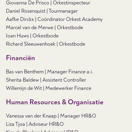
Giovanna De Prisco | Orkestinspecteur
Daniel Rosenquist | Tourmanager
Aafke Dirckx | Coördinator Orkest Academy
Marcel van de Merwe | Orkestbode
Ioan Huws | Orkestbode
Richard Sleeuwenhoek | Orkestbode
Financiën
Bas van Benthem | Manager Finance a.i.
Sherita Baldew | Assistent Controller
Willemijn de Wit | Medewerker Finance
Human Resources & Organisatie
Vanessa van der Knaap | Manager HR&O
Liza Tjoa | Adviseur HR&O