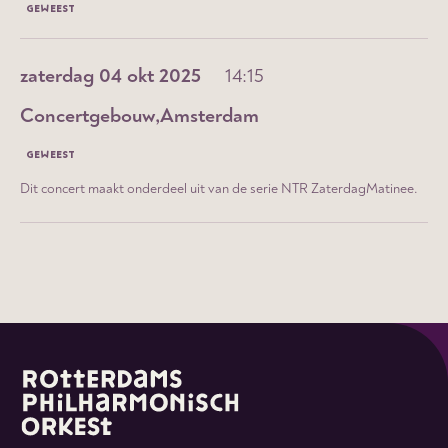
GEWEEST
zaterdag 04 okt 2025
14:15
Concertgebouw
Amsterdam
GEWEEST
Dit concert maakt onderdeel uit van de serie NTR ZaterdagMatinee.