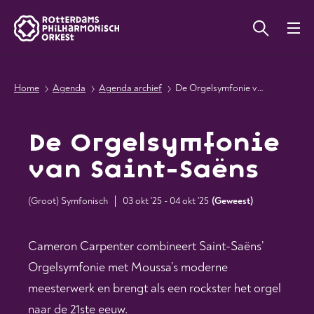
Home
Agenda
Agenda archief
De Orgelsymfonie van Saint-Saëns
De Orgelsymfonie
van Saint-Saëns
(Groot) Symfonisch
03 okt '25 - 04 okt '25
(
Geweest
)
Cameron Carpenter combineert Saint-Saëns’
Orgelsymfonie met Moussa’s moderne
meesterwerk en brengt als een rockster het orgel
naar de 21ste eeuw.