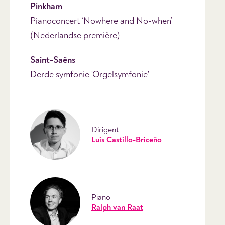
Pinkham
Pianoconcert ‘Nowhere and No-when’
(Nederlandse première)
Saint-Saëns
Derde symfonie 'Orgelsymfonie'
Dirigent
Luis Castillo-Briceño
Piano
Ralph van Raat