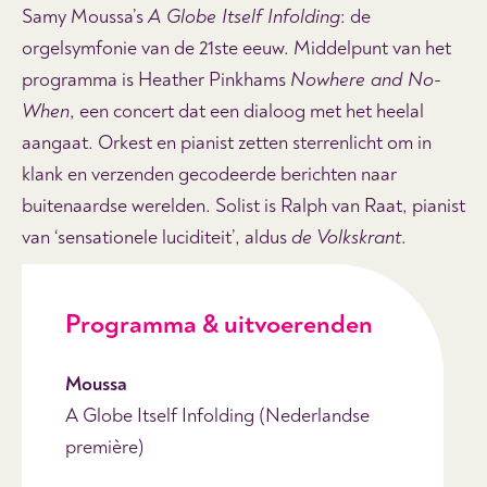
Samy Moussa’s
A Globe Itself Infolding
: de
orgelsymfonie van de 21ste eeuw. Middelpunt van het
programma is Heather Pinkhams
Nowhere and No-
When
, een concert dat een dialoog met het heelal
aangaat. Orkest en pianist zetten sterrenlicht om in
klank en verzenden gecodeerde berichten naar
buitenaardse werelden. Solist is Ralph van Raat, pianist
van ‘sensationele luciditeit’, aldus
de Volkskrant
.
Programma & uitvoerenden
Moussa
A Globe Itself Infolding (Nederlandse
première)