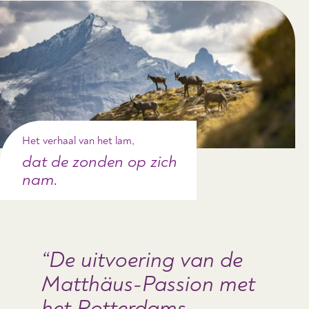
Het verhaal van het lam,
dat de zonden op zich
nam.
De uitvoering van de
Matthäus-Passion met
het Rotterdams