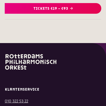
TICKETS €19 - €93
KLANTENSERVICE
010 322 53 22