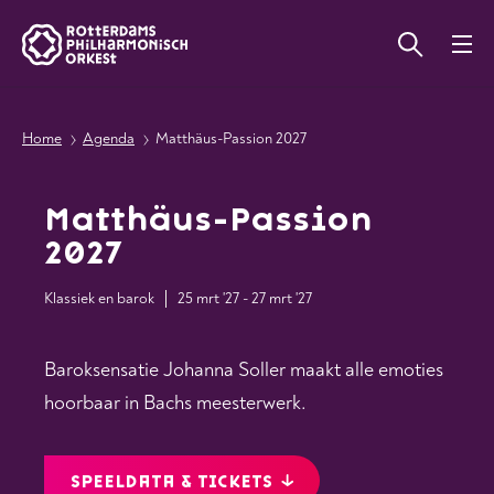
Home
Agenda
Matthäus-Passion 2027
Matthäus-Passion
2027
Klassiek en barok
25 mrt '27 - 27 mrt '27
Baroksensatie Johanna Soller maakt alle emoties
hoorbaar in Bachs meesterwerk.
SPEELDATA & TICKETS