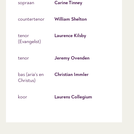
sopraan
Carine Tinney
countertenor
William Shelton
tenor
Laurence Kilsby
(Evangelist)
tenor
Jeremy Ovenden
bas (aria's en
Christian Immler
Christus)
koor
Laurens Collegium