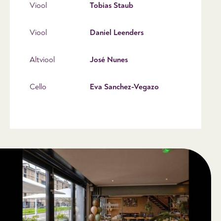
Viool
Tobias Staub
Viool
Daniel Leenders
Altviool
José Nunes
Cello
Eva Sanchez-Vegazo