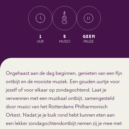
1
5
GEEN
UUR
MUSICI
PAUZE
Ongehaast aan de dag beginnen, genieten van een fijn
ontbijt en de mooiste muziek. Een gouden uurtje voor
jezelf of voor elkaar op zondagochtend. Laat je
verwennen met een muzikaal ontbijt, samengesteld
door musici van het Rotterdams Philharmonisch
Orkest. Nadat je je buik rond hebt kunnen eten aan
een lekker zondagochtendontbijt nemen zij je mee met