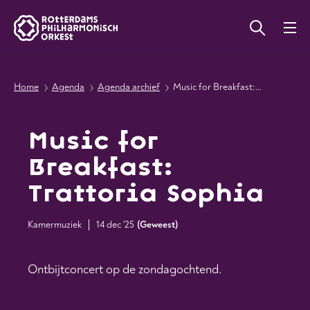
Home
Agenda
Agenda archief
Music for Breakfast: Trattoria Sophia
Music for
Breakfast:
Trattoria Sophia
Kamermuziek
14 dec '25
(
Geweest
)
Ontbijtconcert op de zondagochtend.