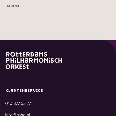
GEWEEST
KLANTENSERVICE
010 322 53 22
info@rpho.nl