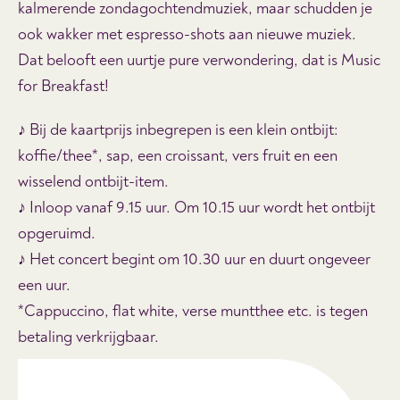
kalmerende zondagochtendmuziek, maar schudden je
ook wakker met espresso-shots aan nieuwe muziek.
Dat belooft een uurtje pure verwondering, dat is Music
for Breakfast!
♪ Bij de kaartprijs inbegrepen is een klein ontbijt:
koffie/thee*, sap, een croissant, vers fruit en een
wisselend ontbijt-item.
♪ Inloop vanaf 9.15 uur. Om 10.15 uur wordt het ontbijt
opgeruimd.
♪ Het concert begint om 10.30 uur en duurt ongeveer
een uur.
*Cappuccino, flat white, verse muntthee etc. is tegen
betaling verkrijgbaar.