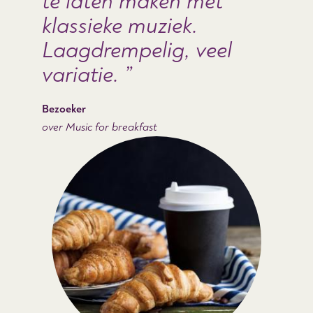
te laten maken met
klassieke muziek.
Laagdrempelig, veel
variatie.
Bezoeker
over Music for breakfast