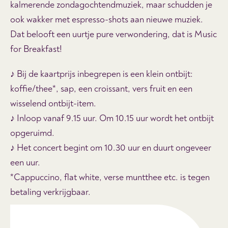
kalmerende zondagochtendmuziek, maar schudden je
ook wakker met espresso-shots aan nieuwe muziek.
Dat belooft een uurtje pure verwondering, dat is Music
for Breakfast!
♪ Bij de kaartprijs inbegrepen is een klein ontbijt:
koffie/thee*, sap, een croissant, vers fruit en een
wisselend ontbijt-item.
♪ Inloop vanaf 9.15 uur. Om 10.15 uur wordt het ontbijt
opgeruimd.
♪ Het concert begint om 10.30 uur en duurt ongeveer
een uur.
*Cappuccino, flat white, verse muntthee etc. is tegen
betaling verkrijgbaar.