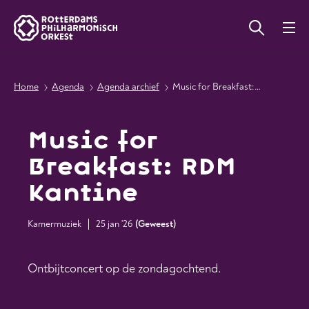
Home
Agenda
Agenda archief
Music for Breakfast: RDM Kantine
Music for
Breakfast: RDM
Kantine
Kamermuziek
25 jan '26
(
Geweest
)
Ontbijtconcert op de zondagochtend.