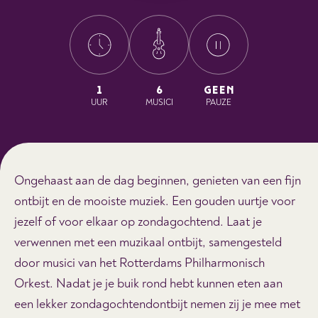
1
6
GEEN
UUR
MUSICI
PAUZE
Ongehaast aan de dag beginnen, genieten van een fijn
ontbijt en de mooiste muziek. Een gouden uurtje voor
jezelf of voor elkaar op zondagochtend. Laat je
verwennen met een muzikaal ontbijt, samengesteld
door musici van het Rotterdams Philharmonisch
Orkest. Nadat je je buik rond hebt kunnen eten aan
een lekker zondagochtendontbijt nemen zij je mee met