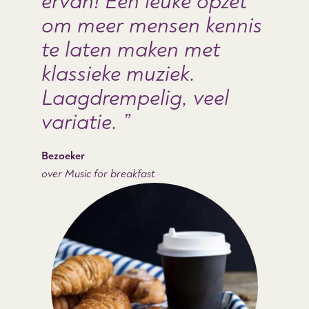
ervan! Een leuke opzet
om meer mensen kennis
te laten maken met
klassieke muziek.
Laagdrempelig, veel
variatie.
Bezoeker
over Music for breakfast