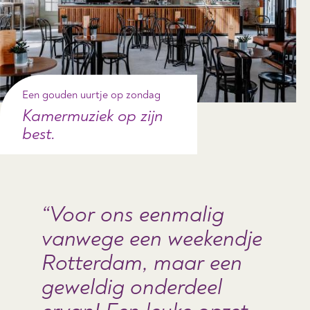
Een gouden uurtje op zondag
Kamermuziek op zijn
best.
Voor ons eenmalig
vanwege een weekendje
Rotterdam, maar een
geweldig onderdeel