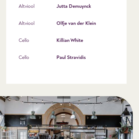
Altviool
Jutta Demuynck
Altviool
Olfje van der Klein
Cello
Killian White
Cello
Paul Stravidis