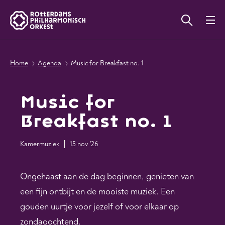
Home
Agenda
Music for Breakfast no. 1
Music for
Breakfast no. 1
Kamermuziek
15 nov '26
Ongehaast aan de dag beginnen, genieten van
een fijn ontbijt en de mooiste muziek. Een
gouden uurtje voor jezelf of voor elkaar op
zondagochtend.