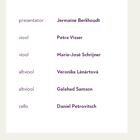
presentator
Jermaine Berkhoudt
viool
Petra Visser
viool
Marie-José Schrijner
altviool
Veronika Lénártová
altviool
Galahad Samson
cello
Daniel Petrovitsch