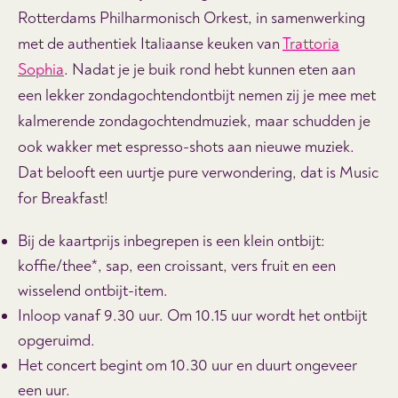
Rotterdams Philharmonisch Orkest, in samenwerking
met de authentiek Italiaanse keuken van
Trattoria
Sophia
. Nadat je je buik rond hebt kunnen eten aan
een lekker zondagochtendontbijt nemen zij je mee met
kalmerende zondagochtendmuziek, maar schudden je
ook wakker met espresso-shots aan nieuwe muziek.
Dat belooft een uurtje pure verwondering, dat is Music
for Breakfast!
Bij de kaartprijs inbegrepen is een klein ontbijt:
koffie/thee*, sap, een croissant, vers fruit en een
wisselend ontbijt-item.
Inloop vanaf 9.30 uur. Om 10.15 uur wordt het ontbijt
opgeruimd.
Het concert begint om 10.30 uur en duurt ongeveer
een uur.