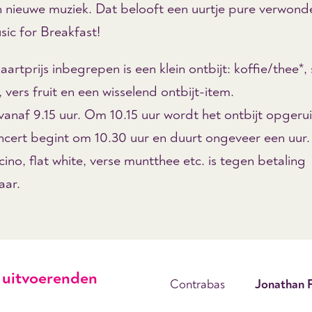
n nieuwe muziek. Dat belooft een uurtje pure verwond
sic for Breakfast!
kaartprijs inbegrepen is een klein ontbijt: koffie/thee*,
, vers fruit en een wisselend ontbijt-item.
vanaf 9.15 uur. Om 10.15 uur wordt het ontbijt opgeru
ncert begint om 10.30 uur en duurt ongeveer een uur.
no, flat white, verse muntthee etc. is tegen betaling
aar.
uitvoerenden
Contrabas
Jonathan 