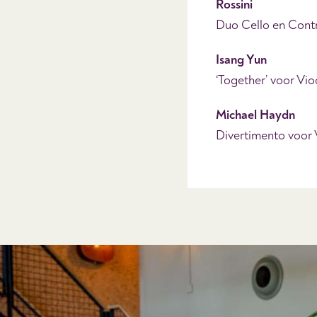
Rossini
Duo Cello en Cont
Isang Yun
‘Together’ voor Vio
Michael Haydn
Divertimento voor 