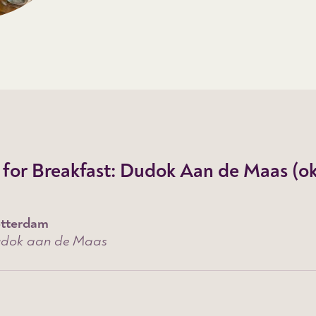
 for Breakfast: Dudok Aan de Maas (o
tterdam
dok aan de Maas