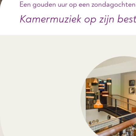
Een gouden uur op een zondagochte
Kamermuziek op zijn bes