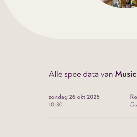
Alle speeldata van
Music
zondag 26 okt 2025
Ro
10:30
Du