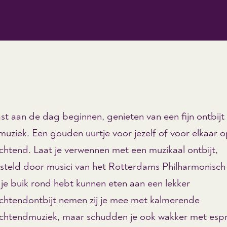
t aan de dag beginnen, genieten van een fijn ontbijt
muziek. Een gouden uurtje voor jezelf of voor elkaar 
htend. Laat je verwennen met een muzikaal ontbijt,
teld door musici van het Rotterdams Philharmonisch
 je buik rond hebt kunnen eten aan een lekker
htendontbijt nemen zij je mee met kalmerende
htendmuziek, maar schudden je ook wakker met esp