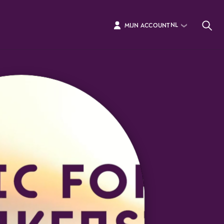
NL
MIJN ACCOUNT