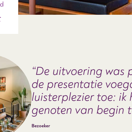
nd
t
De uitvoering was 
de presentatie voeg
luisterplezier toe: ik
genoten van begin t
Bezoeker