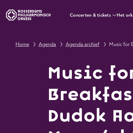
Concerten & tickets
Het ork
Home
Agenda
Agenda archief
Music fo
Breakfas
Dudok A