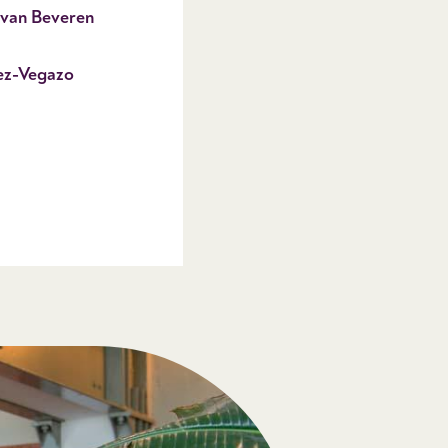
 van Beveren
ez-Vegazo