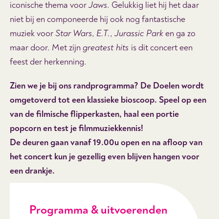
iconische thema voor
Jaws
. Gelukkig liet hij het daar
niet bij en componeerde hij ook nog fantastische
muziek voor
Star Wars
,
E.T.
,
Jurassic Park
en ga zo
maar door. Met zijn
greatest hits
is dit concert een
feest der herkenning.
Zien we je bij ons randprogramma? De Doelen wordt
omgetoverd tot een klassieke bioscoop. Speel op een
van de filmische flipperkasten, haal een portie
popcorn en test je filmmuziekkennis!
De deuren gaan vanaf 19.00u open en na afloop van
het concert kun je gezellig even blijven hangen voor
een drankje.
Programma & uitvoerenden