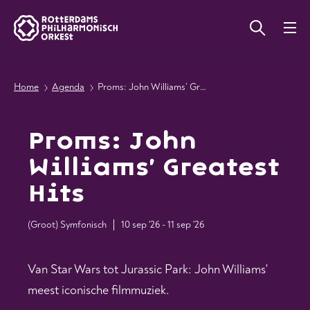
Home
Agenda
Proms: John Williams’ Greatest Hits
Proms: John
Williams’ Greatest
Hits
(Groot) Symfonisch
10 sep '26 - 11 sep '26
Van Star Wars tot Jurassic Park: John Williams'
meest iconische filmmuziek.