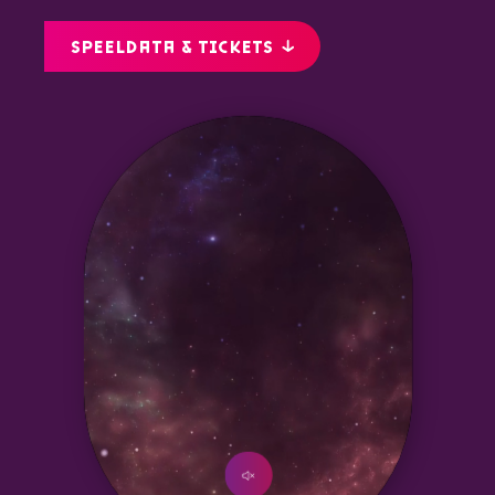
SPEELDATA & TICKETS