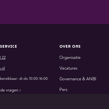
SERVICE
OVER ONS
3 22
Organisatie
.nl
Vacatures
 bereikbaar: di-do 10:00-16:00
Governance & ANBI
Pers
lde vragen
Contact