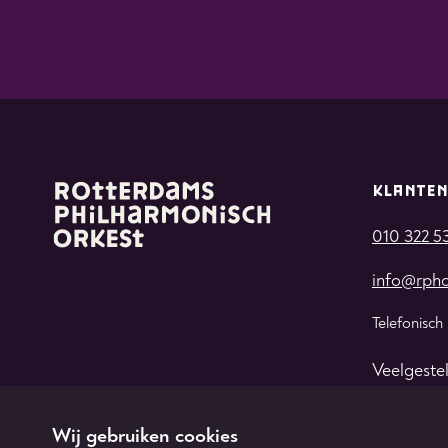
KLANTEN
010 322 5
info@rpho
Telefonisch
Veelgeste
Wij gebruiken cookies