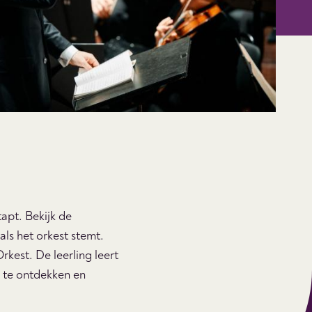
apt. Bekijk de
ls het orkest stemt.
kest. De leerling leert
m te ontdekken en