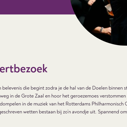
ertbezoek
 belevenis die begint zodra je de hal van de Doelen binnen st
 weg in de Grote Zaal en hoor het geroezemoes verstommen a
rdompelen in de muziek van het Rotterdams Philharmonisch Or
geschreven wetten bestaan bij zo’n avondje uit. Spannend o