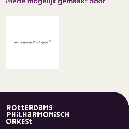
Mede mogelijk gemaakt door