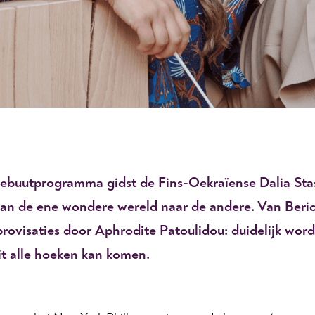
debuutprogramma gidst de Fins-Oekraïense Dalia Sta
van de ene wondere wereld naar de andere. Van Beri
mprovisaties door Aphrodite Patoulidou: duidelijk wor
it alle hoeken kan komen.