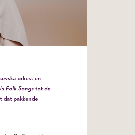
sevska orkest en
o’s
Folk Songs
tot de
dt dat pakkende