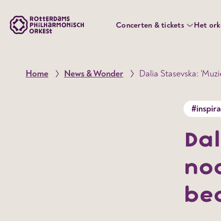
Concerten & tickets
Het ork
Home
News & Wonder
Dalia Stasevska: 'Muzi
#inspira
Dal
noo
be