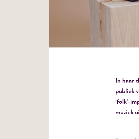
In haar 
publiek 
‘folk’-i
muziek u