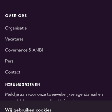
OVER ONS
Organisatie
Vacatures
Governance & ANBI
Pers
Contact
NIEUWSBRIEVEN
Meld je aan voor onze tweewekelijkse agendamail en
maandelijkse nieuwsbrief en blijf op de hoogte.
Wij gebruiken cookies