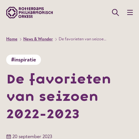
Home
News & Wonder
De favorieten van seizoen 2022-2023
#inspiratie
De favorieten
van seizoen
2022-2023
20 september 2023