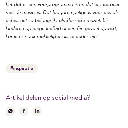
het dat er een voorprogramma is en dat er interactie
met de musici is. Dat laagdrempelige is voor ons als
orkest net zo belangrijk: als klassieke muziek bij
kinderen op jonge leeftijd al een fijn gevoel opwekt,
komen ze ook makkelijker als ze ouder zijn.’
#inspiratie
Artikel delen op social media?
Volg
Volg
Volg
ons
ons
ons