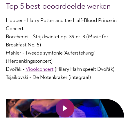
Top 5 best beoordeelde werken
Hooper - Harry Potter and the Half-Blood Prince in
Concert
Boccherini - Strijkkwintet op. 39 nr. 3 (Music for
Breakfast No. 5)
Mahler - Tweede symfonie ‘Auferstehung’
(Herdenkingsconcert)
Dvořák -
Vioolconcert
(Hilary Hahn speelt Dvořák)
Tsjaikovski - De Notenkraker (integraal)