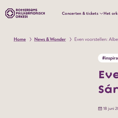
Concerten & tickets
Het ork
Home
News & Wonder
Even voorstellen: Alb
#inspira
Eve
Sá
18 juni 