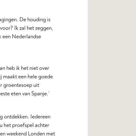
dagingen. De houding is
voor? Ik zal het zeggen,
ook een Nederlandse
an heb ik het niet over
ij maakt een hele goede
ar groentesoep uit
este eten van Spanje.’
ing ontdekken. Iedereen
u het proefspel achter
, een weekend Londen met