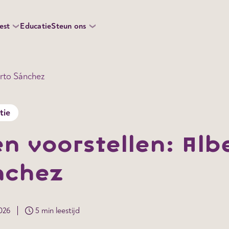
est
Educatie
Steun ons
erto Sánchez
tie
n voorstellen: Alb
nchez
2026
5 min leestijd