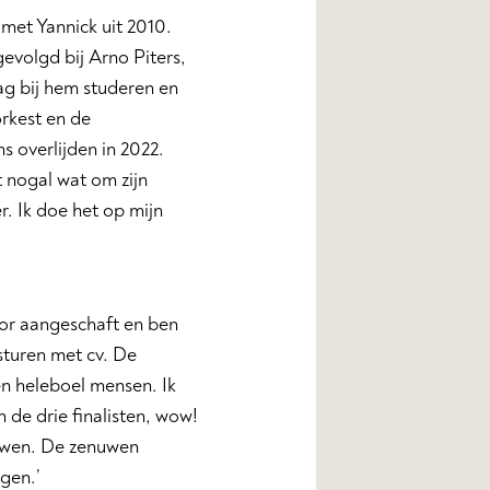
met Yannick uit 2010.
gevolgd bij Arno Piters,
ag bij hem studeren en
orkest en de
s overlijden in 2022.
et nogal wat om zijn
er. Ik doe het op mijn
voor aangeschaft en ben
sturen met cv. De
n heleboel mensen. Ik
 de drie finalisten, wow!
rouwen. De zenuwen
gen.’