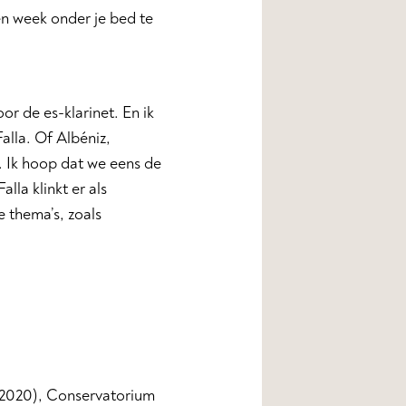
en week onder je bed te
oor de es-klarinet. En ik
alla. Of Albéniz,
. Ik hoop dat we eens de
lla klinkt er als
 thema’s, zoals
2020), Conservatorium