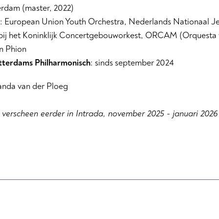
rdam (master, 2022)
: European Union Youth
Orchestra, Nederlands Nationaal Je
bij het Koninklijk Concertgebouworkest,
ORCAM (Orquesta y
n Phion
otterdams Philharmonisch
: sinds september 2024
landa van der Ploeg
l verscheen eerder in Intrada, november 2025 - januari 2026