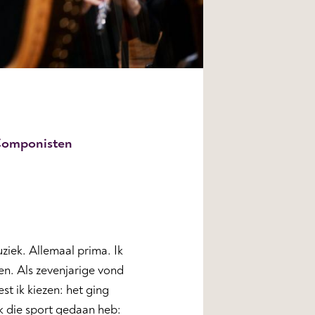
omponisten
uziek. Allemaal prima. Ik
en. Als zevenjarige vond
st ik kiezen: het ging
ik die sport gedaan heb: