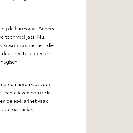
ig bij de harmonie. Anders
e toen veel jazz. Nu
met snaarinstrumenten, die
 en kleppen te leggen en
 magisch.’
nt meteen horen wat voor
et echte leven ben ik dat
en de es-klarinet vaak
et tot een uniek