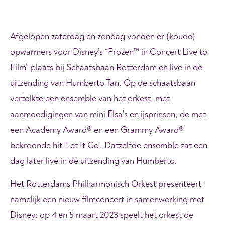
Afgelopen zaterdag en zondag vonden er (koude)
opwarmers voor Disney’s “Frozen™ in Concert Live to
Film” plaats bij Schaatsbaan Rotterdam en live in de
uitzending van Humberto Tan. Op de schaatsbaan
vertolkte een ensemble van het orkest, met
aanmoedigingen van mini Elsa's en ijsprinsen, de met
een Academy Award® en een Grammy Award®
bekroonde hit 'Let It Go'. Datzelfde ensemble zat een
dag later live in de uitzending van Humberto.
Het Rotterdams Philharmonisch Orkest presenteert
namelijk een nieuw filmconcert in samenwerking met
Disney: op 4 en 5 maart 2023 speelt het orkest de