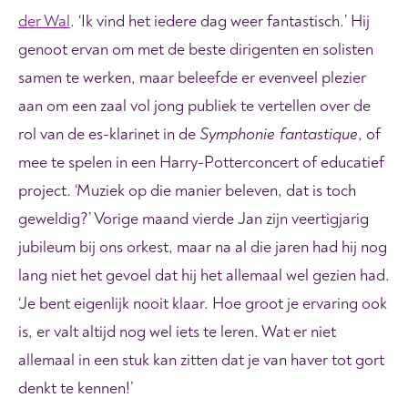
der Wal
. ‘Ik vind het iedere dag weer fantastisch.’ Hij
genoot ervan om met de beste dirigenten en solisten
samen te werken, maar beleefde er evenveel plezier
aan om een zaal vol jong publiek te vertellen over de
rol van de es-klarinet in de
Symphonie fantastique
, of
mee te spelen in een Harry-Potterconcert of educatief
project. ‘Muziek op die manier beleven, dat is toch
geweldig?’ Vorige maand vierde Jan zijn veertigjarig
jubileum bij ons orkest, maar na al die jaren had hij nog
lang niet het gevoel dat hij het allemaal wel gezien had.
‘
Je bent eigenlijk nooit klaar. Hoe groot je ervaring ook
is, er valt altijd nog wel iets te leren. Wat er niet
allemaal in een stuk kan zitten dat je van haver tot gort
denkt te kennen!’