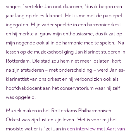
vingers,’ vertelde Jan ooit daarover, ‘dus ik begon een
jaar lang op de es-klarinet. Het is me met de paplepel
ingegoten. Mijn vader speelde in een harmonieorkest
en hij merkte al gauw mijn enthousiasme, dus ik zat op
mijn negende ook al in de harmonie mee te spelen.’ Na
lessen op de muziekschool ging Jan klarinet studeren in
Rotterdam. Die stad zou hem niet meer loslaten: kort
na zijn afstuderen – met onderscheiding – werd Jan es-
klarinettist van ons orkest en hij verbond zich ook als
hoofdvakdocent aan het conservatorium waar hij zelf
was opgeleid.
Muziek maken in het Rotterdams Philharmonisch
Orkest was zijn lust en zijn leven. ‘Het is voor mij het
mooiste wat er is,’ zei Jan in
een interview met Aart van