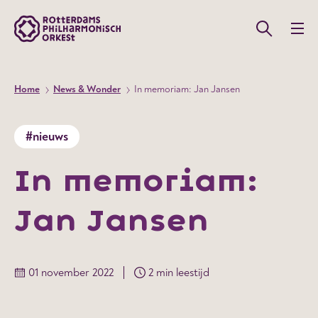
Home
News & Wonder
In memoriam: Jan Jansen
#nieuws
In memoriam:
Jan Jansen
01 november 2022
2 min leestijd