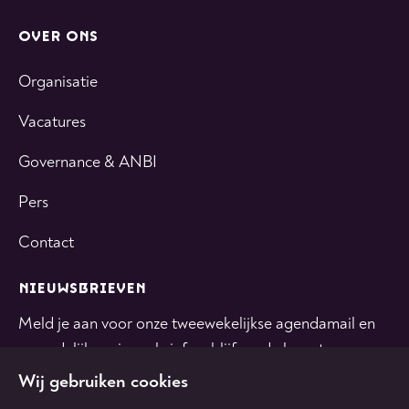
OVER ONS
Organisatie
Vacatures
Governance & ANBI
Pers
Contact
NIEUWSBRIEVEN
Meld je aan voor onze tweewekelijkse agendamail en
maandelijkse nieuwsbrief en blijf op de hoogte.
Wij gebruiken cookies
INSCHRIJVEN