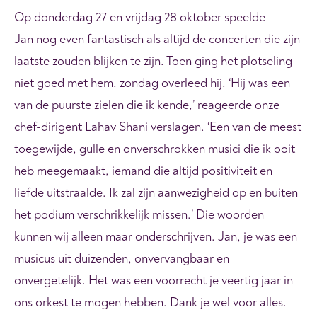
Op donderdag 27 en vrijdag 28 oktober speelde
Jan
nog even fantastisch als altijd
de concerten die zijn
laatste zouden blijken te zijn.
Toen ging het plotseling
niet goed met hem, zondag overleed hij.
‘Hij was een
van de puurste zielen die ik kende,’ reageerde onze
chef-dirigent Lahav Shani verslagen. ‘Een van de meest
toegewijde, gulle en onverschrokken musici die ik ooit
heb meegemaakt, iemand die altijd positiviteit en
liefde uitstraalde. Ik zal zijn aanwezigheid op en buiten
het podium verschrikkelijk missen.’ Die woorden
kunnen wij alleen maar onderschrijven. Jan, je was een
musicus uit duizenden, onvervangbaar en
onvergetelijk. Het was een voorrecht je veertig jaar in
ons orkest te mogen hebben. Dank je wel voor alles.