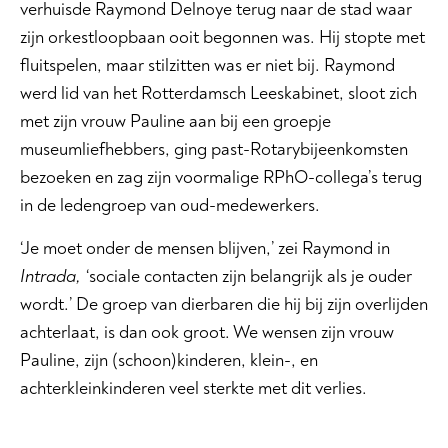
verhuisde Raymond Delnoye terug naar de stad waar
zijn orkestloopbaan ooit begonnen was. Hij stopte met
fluitspelen, maar stilzitten was er niet bij. Raymond
werd lid van het Rotterdamsch Leeskabinet, sloot zich
met zijn vrouw Pauline aan bij een groepje
museumliefhebbers, ging past-Rotarybijeenkomsten
bezoeken en zag zijn voormalige RPhO-collega’s terug
in de ledengroep van oud-medewerkers.
‘Je moet onder de mensen blijven,’ zei Raymond in
Intrada,
‘sociale contacten zijn belangrijk als je ouder
wordt.’ De groep van dierbaren die hij bij zijn overlijden
achterlaat, is dan ook groot. We wensen zijn vrouw
Pauline, zijn (schoon)kinderen, klein-, en
achterkleinkinderen veel sterkte met dit verlies.