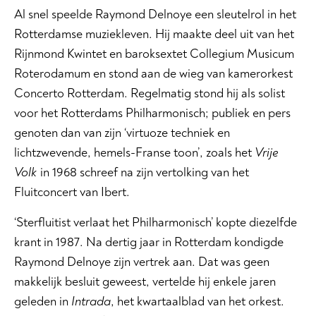
Al snel speelde Raymond Delnoye een sleutelrol in het
Rotterdamse muziekleven. Hij maakte deel uit van het
Rijnmond Kwintet en baroksextet Collegium Musicum
Roterodamum en stond aan de wieg van kamerorkest
Concerto Rotterdam. Regelmatig stond hij als solist
voor het Rotterdams Philharmonisch; publiek en pers
genoten dan van zijn ‘virtuoze techniek en
lichtzwevende, hemels-Franse toon’, zoals het
Vrije
Volk
in 1968 schreef na zijn vertolking van het
Fluitconcert van Ibert.
‘Sterfluitist verlaat het Philharmonisch’ kopte diezelfde
krant in 1987. Na dertig jaar in Rotterdam kondigde
Raymond Delnoye zijn vertrek aan. Dat was geen
makkelijk besluit geweest, vertelde hij enkele jaren
geleden in
Intrada
, het kwartaalblad van het orkest.