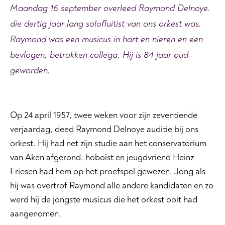
Maandag 16 september overleed Raymond Delnoye.
die dertig jaar lang solofluitist van ons orkest was.
Raymond was een musicus in hart en nieren en een
bevlogen, betrokken collega. Hij is 84 jaar oud
geworden.
Op 24 april 1957, twee weken voor zijn zeventiende
verjaardag, deed Raymond Delnoye auditie bij ons
orkest. Hij had net zijn studie aan het conservatorium
van Aken afgerond, hoboïst en jeugdvriend Heinz
Friesen had hem op het proefspel gewezen. Jong als
hij was overtrof Raymond alle andere kandidaten en zo
werd hij de jongste musicus die het orkest ooit had
aangenomen.