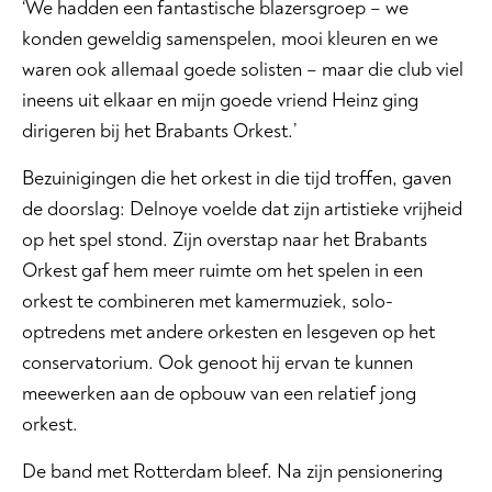
‘We hadden een fantastische blazersgroep – we
konden geweldig samenspelen, mooi kleuren en we
waren ook allemaal goede solisten – maar die club viel
ineens uit elkaar en mijn goede vriend Heinz ging
dirigeren bij het Brabants Orkest.’
Bezuinigingen die het orkest in die tijd troffen, gaven
de doorslag: Delnoye voelde dat zijn artistieke vrijheid
op het spel stond. Zijn overstap naar het Brabants
Orkest gaf hem meer ruimte om het spelen in een
orkest te combineren met kamermuziek, solo-
optredens met andere orkesten en lesgeven op het
conservatorium. Ook genoot hij ervan te kunnen
meewerken aan de opbouw van een relatief jong
orkest.
De band met Rotterdam bleef. Na zijn pensionering