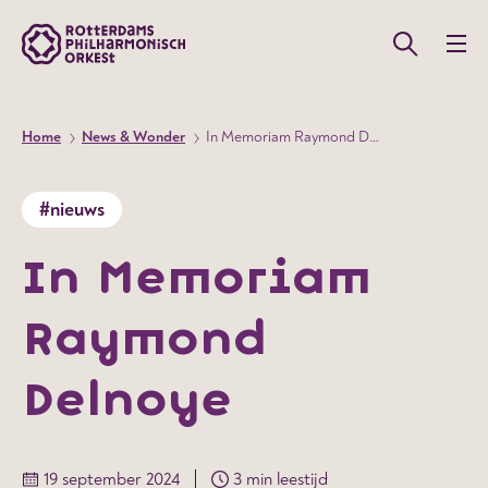
Home
News & Wonder
In Memoriam Raymond Delnoye
#nieuws
In Memoriam
Raymond
Delnoye
19 september 2024
3 min leestijd