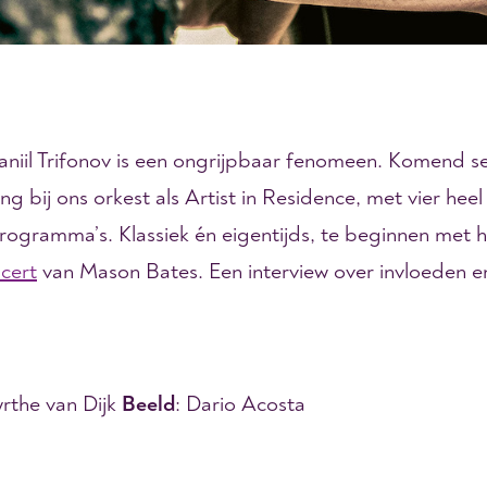
aniil Trifonov is een ongrijpbaar fenomeen. Komend sei
g bij ons orkest als Artist in Residence, met vier heel
ogramma’s. Klassiek én eigentijds, te beginnen met h
cert
van Mason Bates. Een interview over invloeden e
yrthe van Dijk
Beeld
: Dario Acosta