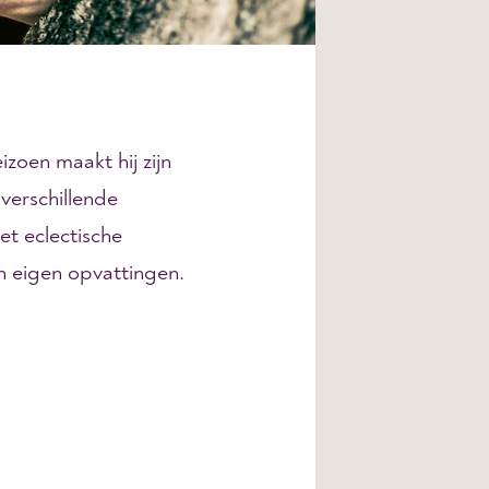
zoen maakt hij zijn
 verschillende
et eclectische
n eigen opvattingen.