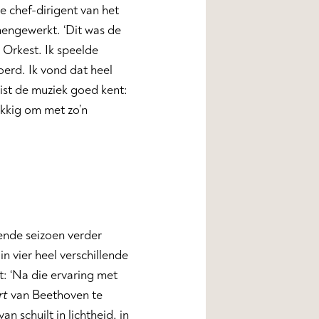
e chef-dirigent van het
mengewerkt. ‘Dit was de
Orkest. Ik speelde
oerd. Ik vond dat heel
nist de muziek goed kent:
ukkig om met zo’n
mende seizoen verder
in vier heel verschillende
t: ‘Na die ervaring met
rt
van Beethoven te
 schuilt in lichtheid, in