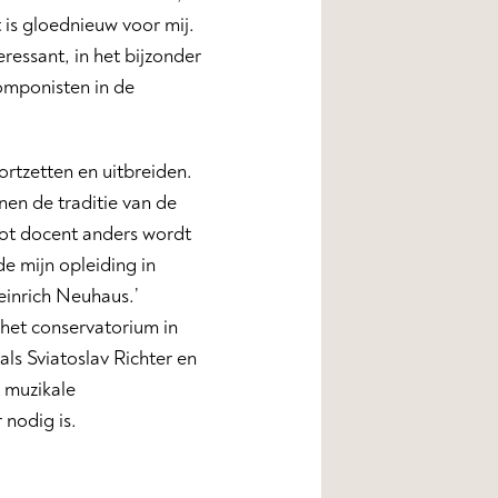
t is gloednieuw voor mij.
ressant, in het bijzonder
componisten in de
ortzetten en uitbreiden.
nen de traditie van de
tot docent anders wordt
e mijn opleiding in
einrich Neuhaus.’
het conservatorium in
ls Sviatoslav Richter en
 muzikale
 nodig is.