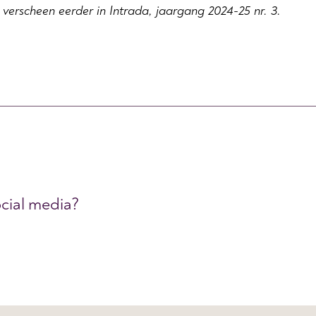
l verscheen eerder in Intrada, jaargang 2024-25 nr. 3.
ocial media?