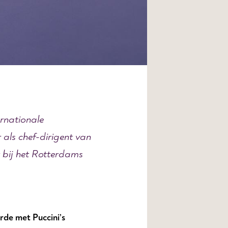
ernationale
 als chef-dirigent van
 bij het Rotterdams
erde met Puccini’s