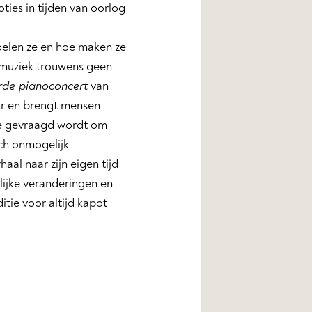
ties in tijden van oorlog
voelen ze en hoe maken ze
e muziek trouwens geen
rde pianoconcert
van
ar en brengt mensen
die gevraagd wordt om
ich onmogelijk
al naar zijn eigen tijd
ijke veranderingen en
itie voor altijd kapot