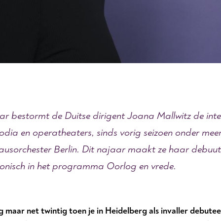
aar bestormt de Duitse dirigent Joana Mallwitz de int
odia en operatheaters, sinds vorig seizoen onder meer
ausorchester Berlin. Dit najaar maakt ze haar debuut
onisch in het programma Oorlog en vrede.
 maar net twintig toen je in Heidelberg als invaller debute