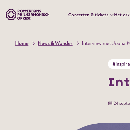
Concerten & tickets
Het ork
Home
News & Wonder
Interview met Joana M
#inspira
In
24 sept