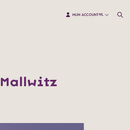
NL
MIJN ACCOUNT
Mallwitz