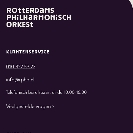
KLANTENSERVICE
010 322 53 22
info@rpho.nl
Telefonisch bereikbaar: di-do 10:00-16:00
Veelgestelde vragen