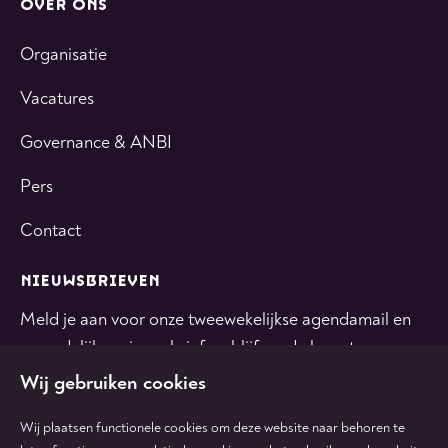
OVER ONS
Organisatie
Vacatures
Governance & ANBI
Pers
Contact
NIEUWSBRIEVEN
Meld je aan voor onze tweewekelijkse agendamail en
maandelijkse nieuwsbrief en blijf op de hoogte.
Wij gebruiken cookies
INSCHRIJVEN
Wij plaatsen functionele cookies om deze website naar behoren te