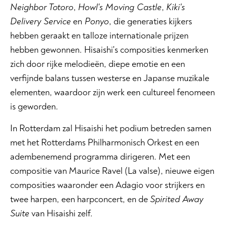
Neighbor Totoro
,
Howl's Moving Castle
,
Kiki's
Delivery Service
en
Ponyo
, die generaties kijkers
hebben geraakt en talloze internationale prijzen
hebben gewonnen. Hisaishi's composities kenmerken
zich door rijke melodieën, diepe emotie en een
verfijnde balans tussen westerse en Japanse muzikale
elementen, waardoor zijn werk een cultureel fenomeen
is geworden.
In Rotterdam zal Hisaishi het podium betreden samen
met het Rotterdams Philharmonisch Orkest en een
adembenemend programma dirigeren. Met een
compositie van Maurice Ravel (La valse), nieuwe eigen
composities waaronder een Adagio voor strijkers en
twee harpen, een harpconcert, en de
Spirited Away
Suite
van Hisaishi zelf.