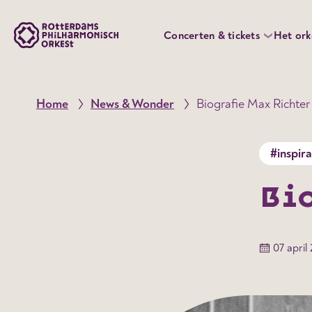
Concerten & tickets
Het ork
Home
News & Wonder
Biografie Max Richter
#inspira
Bi
07 april