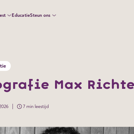
est
Educatie
Steun ons
tie
ografie Max Richte
 2026
7 min leestijd