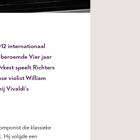
12 internationaal
 beroemde Vier jaar
kest speelt Richters
se violist William
j Vivaldi’s
omponist die klassieke
. Hij volgde een