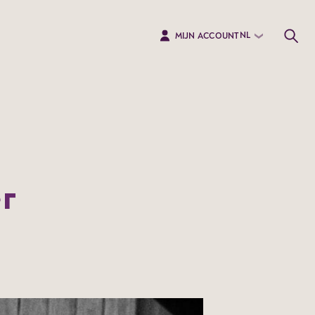
NL
MIJN ACCOUNT
r