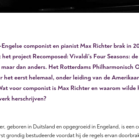
-Engelse componist en pianist Max Richter brak in 20
 het project Recomposed: Vivaldi’s Four Seasons: de
, maar dan anders. Het Rotterdams Philharmonisch Or
r het eerst helemaal, onder leiding van de Amerikaan
at voor componist is Max Richter en waarom wilde hi
erk herschrijven?
r, geboren in Duitsland en opgegroeid in Engeland, is een c
st grondig bestudeerde voordat hij de regels ervan doorbrak