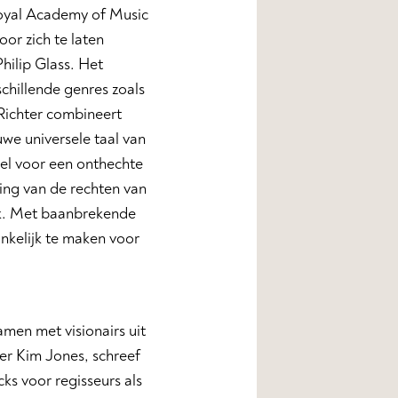
Royal Academy of Music
oor zich te laten
hilip Glass. Het
chillende genres zoals
Richter combineert
uwe universele taal van
del voor een onthechte
ring van de rechten van
ek. Met baanbrekende
nkelijk te maken voor
men met visionairs uit
er Kim Jones, schreef
s voor regisseurs als