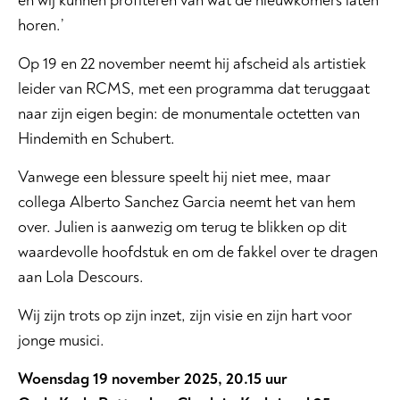
en wij kunnen profiteren van wat de nieuwkomers laten
horen.’
Op 19 en 22 november neemt hij afscheid als artistiek
leider van RCMS, met een programma dat teruggaat
naar zijn eigen begin: de monumentale octetten van
Hindemith en Schubert.
Vanwege een blessure speelt hij niet mee, maar
collega Alberto Sanchez Garcia neemt het van hem
over. Julien is aanwezig om terug te blikken op dit
waardevolle hoofdstuk en om de fakkel over te dragen
aan Lola Descours.
Wij zijn trots op zijn inzet, zijn visie en zijn hart voor
jonge musici.
Woensdag 19 november 2025, 20.15 uur