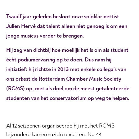
Twaalf jaar geleden besloot onze soloklarinettist
Julien Hervé dat talent alleen niet genoeg is om een
jonge musicus verder te brengen.
Hij zag van dichtbij hoe moeilijk het is om als student
écht podiumervaring op te doen. Dus nam hij
initiatief: hij richtte in 2013 met enkele collega's van
ons orkest de Rotterdam Chamber Music Society
(RCMS) op, met als doel om de meest getalenteerde
studenten van het conservatorium op weg te helpen.
Al 12 seizoenen organiseerde hij met het RCMS
bijzondere kamermuziekconcerten. Na 44