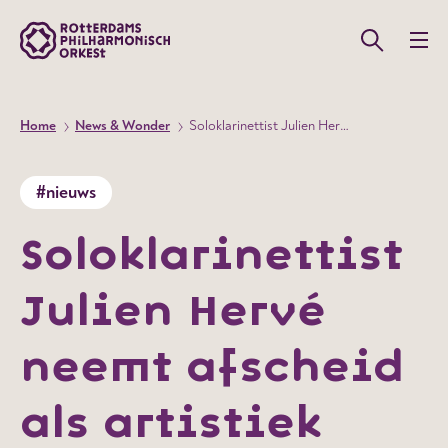
Home
News & Wonder
Soloklarinettist Julien Hervé neemt afscheid als artistiek leider RCMS
#nieuws
Soloklarinettist
Julien Hervé
neemt afscheid
als artistiek