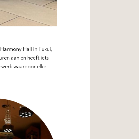
Harmony Hall in Fukui,
ren aan en heeft iets
erwerk waardoor elke