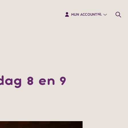
NL
MIJN ACCOUNT
dag 8 en 9