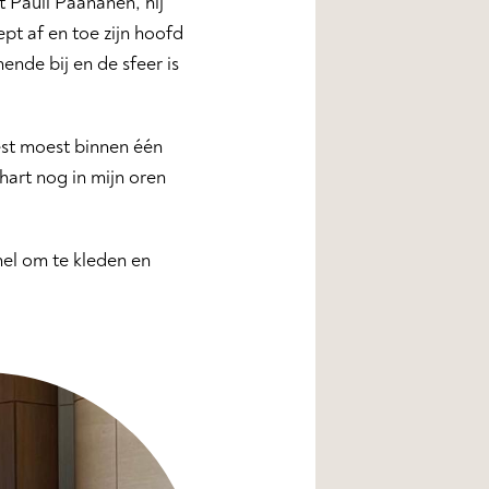
t Pauli Paananen, hij
iept af en toe zijn hoofd
ende bij en de sfeer is
est moest binnen één
hart nog in mijn oren
nel om te kleden en