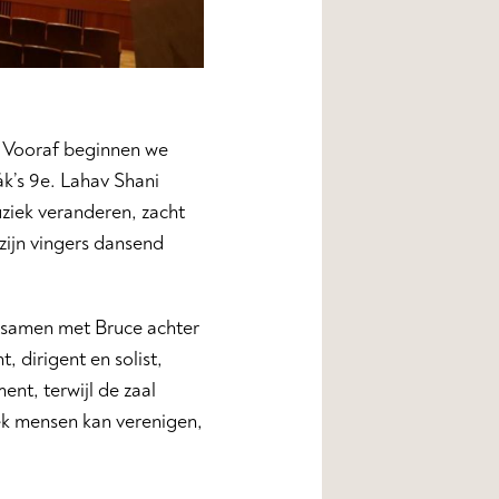
. Vooraf beginnen we
k’s 9e. Lahav Shani
uziek veranderen, zacht
zijn vingers dansend
t samen met Bruce achter
, dirigent en solist,
nt, terwijl de zaal
ek mensen kan verenigen,