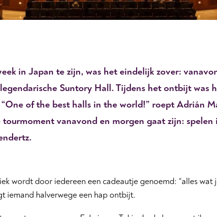
eek in Japan te zijn, was het eindelijk zover: vanav
 legendarische Suntory Hall. Tijdens het ontbijt was 
 “One of the best halls in the world!” roept Adrián M
e tourmoment vanavond en morgen gaat zijn: spelen in
endertz.
ek wordt door iedereen een cadeautje genoemd: “alles wat je 
gt iemand halverwege een hap ontbijt.