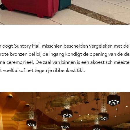
n oogt Suntory Hall misschien bescheiden vergeleken met de 
ote bronzen bel bij de ingang kondigt de opening van de deu
ijna ceremonieel. De zaal van binnen is een akoestisch meest
t voelt alsof het tegen je ribbenkast tikt.