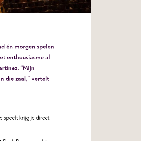
ond én morgen spelen
het enthousiasme al
artínez. “Mijn
 die zaal,” vertelt
speelt krijg je direct