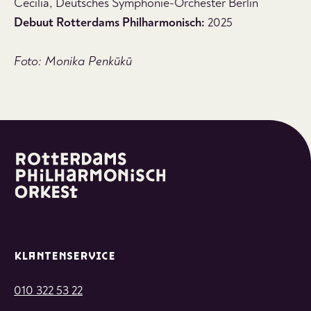
Cecilia, Deutsches Symphonie-Orchester Berlin
Debuut Rotterdams Philharmonisch:
2025
Foto: Monika Penkūkū
KLANTENSERVICE
010 322 53 22