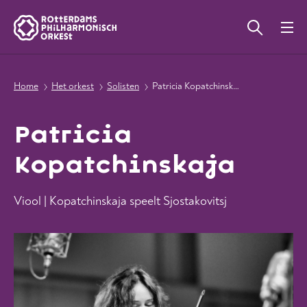
Home
Het orkest
Solisten
Patricia Kopatchinskaja
Patricia
Kopatchinskaja
Viool | Kopatchinskaja speelt Sjostakovitsj