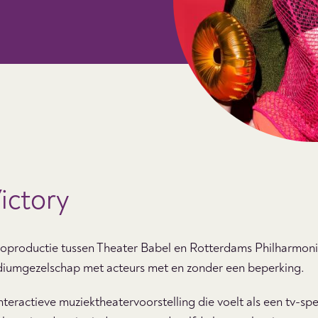
ictory
 coproductie tussen Theater Babel en Rotterdams Philharmoni
podiumgezelschap met acteurs met en zonder een beperking.
interactieve muziektheatervoorstelling die voelt als een tv-s