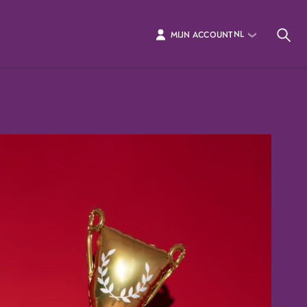
NL
MIJN ACCOUNT