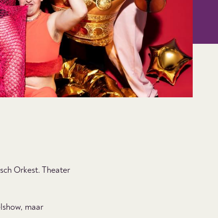
sch Orkest. Theater
pelshow, maar