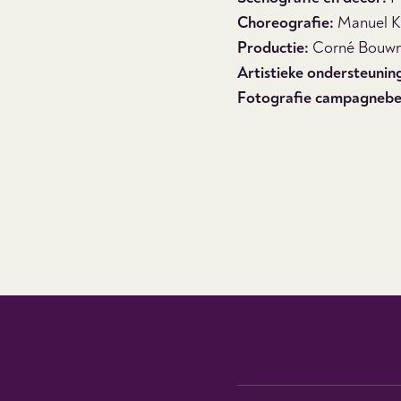
Choreografie:
Manuel Ki
Productie:
Corné Bouwm
Artistieke ondersteunin
Fotografie campagnebe