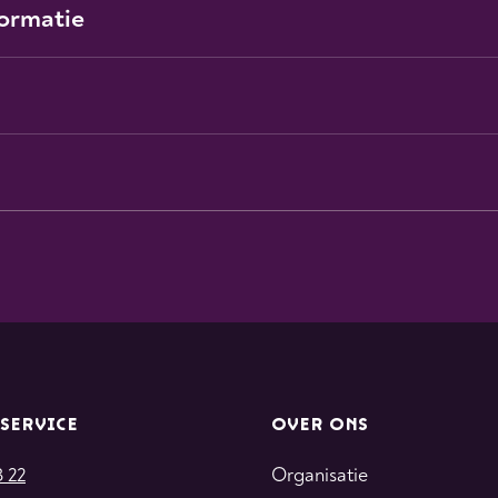
formatie
SERVICE
OVER ONS
3 22
Organisatie