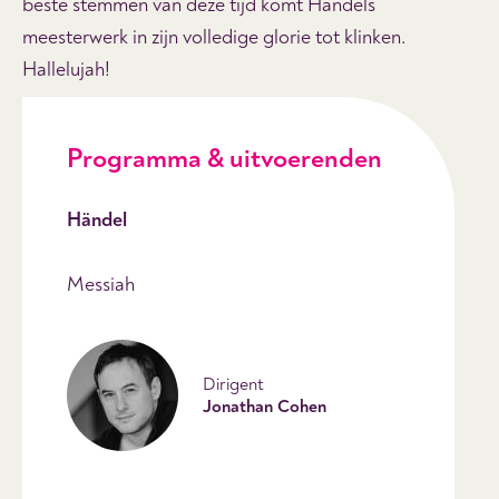
beste stemmen van deze tijd komt Händels
meesterwerk in zijn volledige glorie tot klinken.
Hallelujah!
Programma & uitvoerenden
Händel
Messiah
Dirigent
Jonathan Cohen