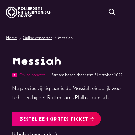
Home
Online concerten
Messiah
Messiah
Online concert
Stream beschikbaar t/m 31 oktober 2022
Na precies vijftig jaar is de Messiah eindelijk weer
te horen bij het Rotterdams Philharmonisch.
BESTEL EEN GRATIS TICKET
Ik heb al een code