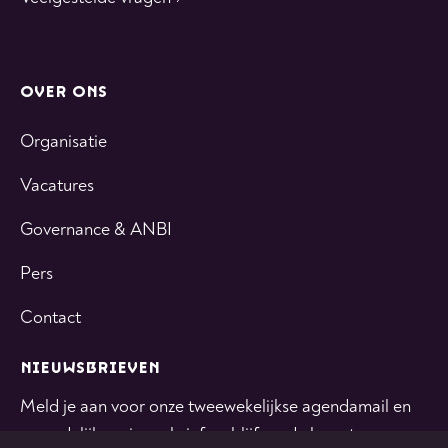
OVER ONS
Organisatie
Vacatures
Governance & ANBI
Pers
Contact
NIEUWSBRIEVEN
Meld je aan voor onze tweewekelijkse agendamail en
maandelijkse nieuwsbrief en blijf op de hoogte.