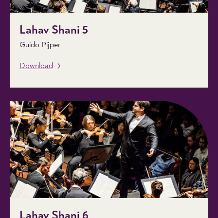
Lahav Shani 5
Guido Pijper
Download
Lahav Shani 6