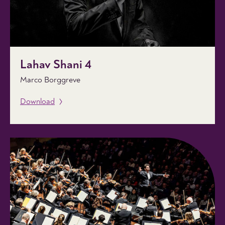
Lahav Shani 4
Marco Borggreve
Download