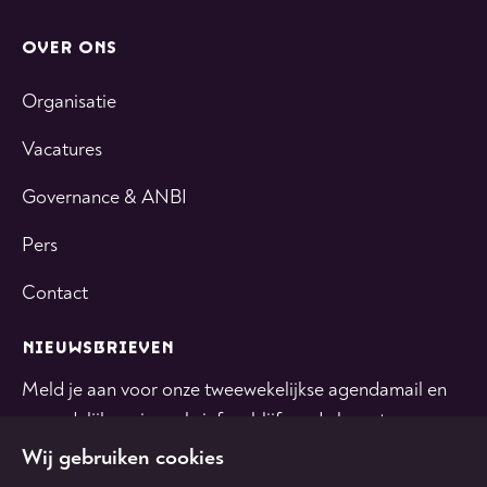
OVER ONS
Organisatie
Vacatures
Governance & ANBI
Pers
Contact
NIEUWSBRIEVEN
Meld je aan voor onze tweewekelijkse agendamail en
maandelijkse nieuwsbrief en blijf op de hoogte.
Wij gebruiken cookies
INSCHRIJVEN