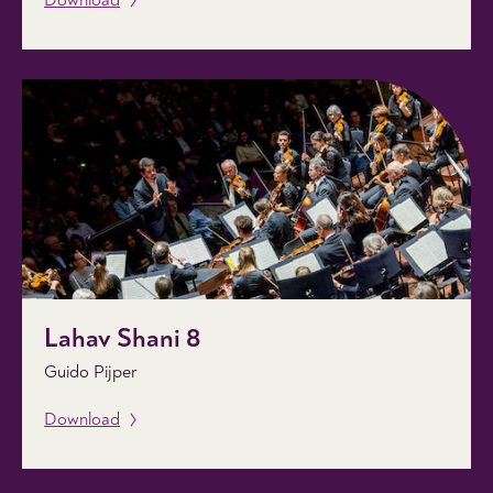
Download
Lahav Shani 8
Guido Pijper
Download