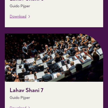
Guido Pijper
Download
Lahav Shani 7
Guido Pijper