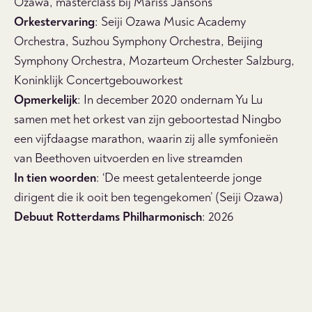
Ozawa, masterclass bij Mariss Jansons
Orkestervaring
: Seiji Ozawa Music Academy
Orchestra, Suzhou Symphony Orchestra, Beijing
Symphony Orchestra, Mozarteum Orchester Salzburg,
Koninklijk Concertgebouworkest
Opmerkelijk
: In december 2020 ondernam Yu Lu
samen met het orkest van zijn geboortestad Ningbo
een vijfdaagse marathon, waarin zij alle symfonieën
van Beethoven uitvoerden en live streamden
In tien woorden
: ‘De meest getalenteerde jonge
dirigent die ik ooit ben tegengekomen’ (Seiji Ozawa)
Debuut Rotterdams Philharmonisch
: 2026