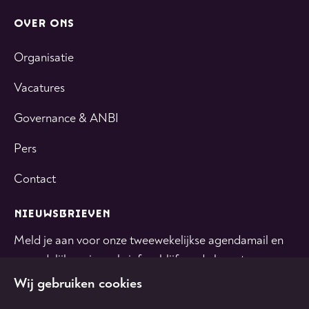
OVER ONS
Organisatie
Vacatures
Governance & ANBI
Pers
Contact
NIEUWSBRIEVEN
Meld je aan voor onze tweewekelijkse agendamail en
maandelijkse nieuwsbrief en blijf op de hoogte.
Wij gebruiken cookies
INSCHRIJVEN