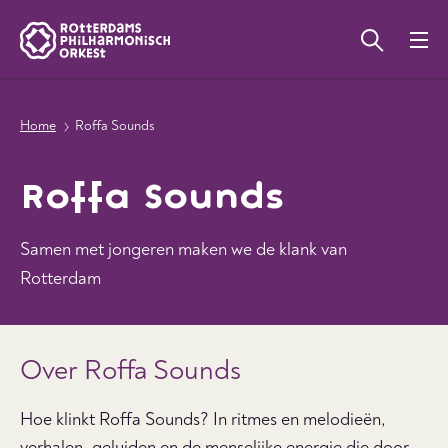
Home
Roffa Sounds
Roffa Sounds
Samen met jongeren maken we de klank van
Rotterdam
Over Roffa Sounds
Hoe klinkt Roffa Sounds? In ritmes en melodieën,
verhalen, geluiden en de menselijke energie die door