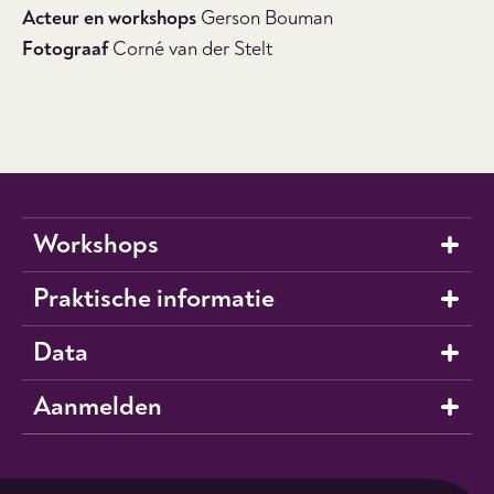
Acteur en workshops
Gerson Bouman
Fotograaf
Corné van der Stelt
Workshops
Praktische informatie
Data
Aanmelden