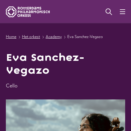
Home
Het orkest
Academy
Eva Sanchez-Vegazo
Eva Sanchez-
Vegazo
Cello