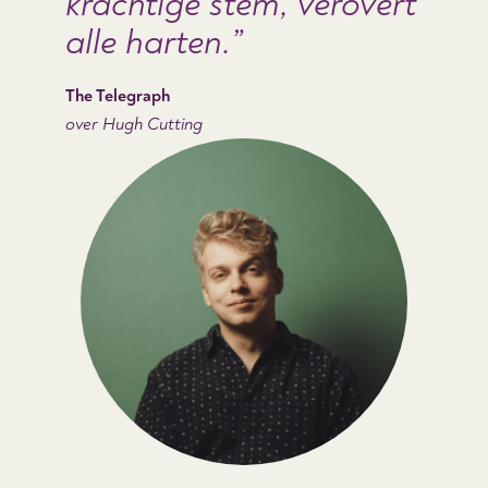
krachtige stem, verovert
alle harten.
The Telegraph
over Hugh Cutting