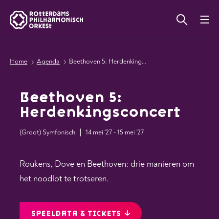
Home
Agenda
Beethoven 5: Herdenkingsconcert
Beethoven 5:
Herdenkingsconcert
(Groot) Symfonisch
14 mei '27 - 15 mei '27
Roukens, Dove en Beethoven: drie manieren om
het noodlot te trotseren.
SPEELDATA & TICKETS