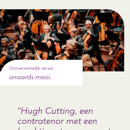
Onoverwinnelijk versus
onaards mooi.
Hugh Cutting, een
contratenor met een