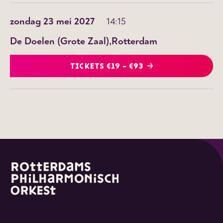
zondag 23 mei 2027
14:15
De Doelen (Grote Zaal)
Rotterdam
TICKETS €19 - €93