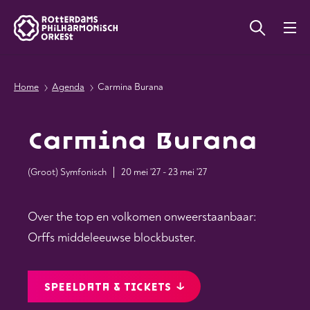
Home
Agenda
Carmina Burana
Carmina Burana
(Groot) Symfonisch
20 mei '27 - 23 mei '27
Over the top en volkomen onweerstaanbaar:
Orffs middeleeuwse blockbuster.
SPEELDATA & TICKETS