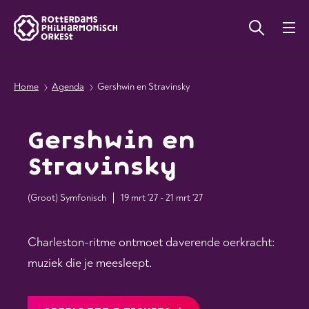
Home
Agenda
Gershwin en Stravinsky
Gershwin en
Stravinsky
(Groot) Symfonisch
19 mrt '27 - 21 mrt '27
Charleston-ritme ontmoet daverende oerkracht:
muziek die je meesleept.