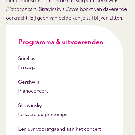
Het Charleston-ritme is de hartslag van Gershwins
Pianoconcert
. Stravinsky's
Sacre
bonkt van daverende
oerkracht. Bij geen van beide kun je stil blijven zitten.
Programma & uitvoerenden
Sibelius
En saga
Gershwin
Pianoconcert
Stravinsky
Le sacre du printemps
Een uur voorafgaand aan het concert