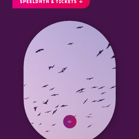
SPEELDATA & TICKETS