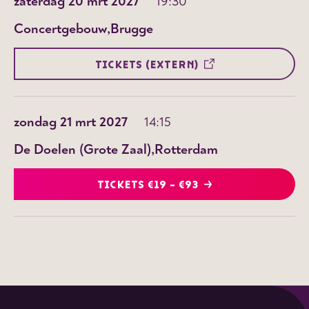
zaterdag 20 mrt 2027
19:30
Concertgebouw
Brugge
TICKETS (EXTERN)
zondag 21 mrt 2027
14:15
De Doelen (Grote Zaal)
Rotterdam
TICKETS €19 - €93