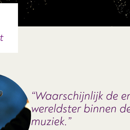
t
Waarschijnlijk de e
wereldster binnen d
muziek.