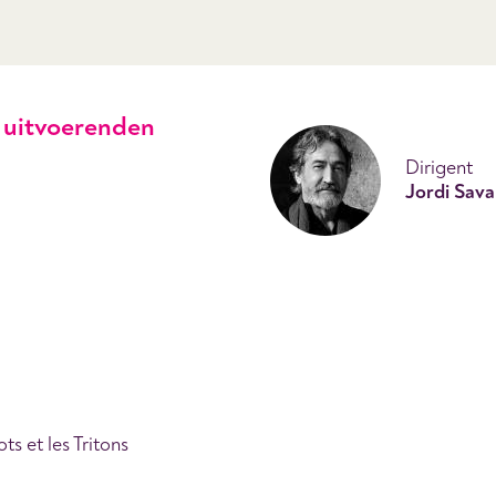
uitvoerenden
Dirigent
Jordi Saval
ts et les Tritons