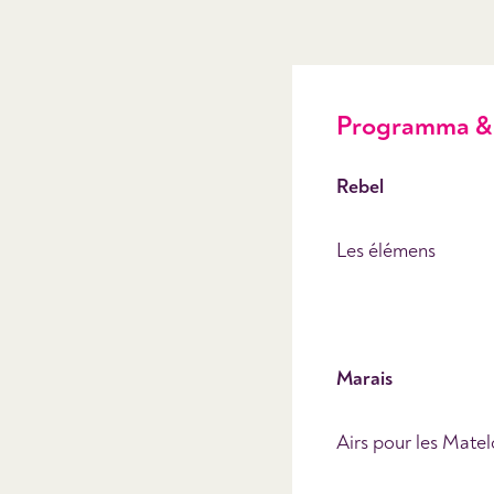
Programma & 
Rebel
Les élémens
Marais
Airs pour les Matelo