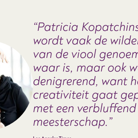
Patricia Kopatchin
wordt vaak de wilde
van de viool genoe
waar is, maar ook w
denigrerend, want 
creativiteit gaat g
met een verbluffend
meesterschap.