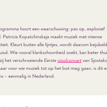
programma hoort een waarschuwing: pas op, explosief
l. Patricia Kopatchinskaja maakt muziek met intense
iteit. Kleurt buiten alle lijntjes, wordt daarom bejube
isd. Wie vooral klankschoonheid zoekt, kan beter thui
zij het verschroeiende
Eerste
vioolconcert
van Sjostako
Maar voor wie muziek tot op het bot mag gaan, is dit 
ns – eenmalig in Nederland.