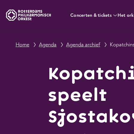
Concerten & tickets
Het ork
Home
Agenda
Agenda archief
Kopatchins
Kopatch
speelt
Sjostako