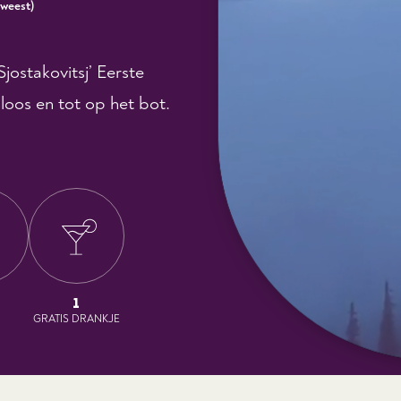
weest
)
jostakovitsj’ Eerste
loos en tot op het bot.
1
GRATIS DRANKJE