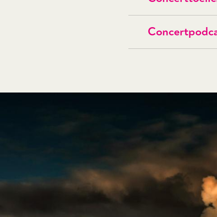
Concertpodc