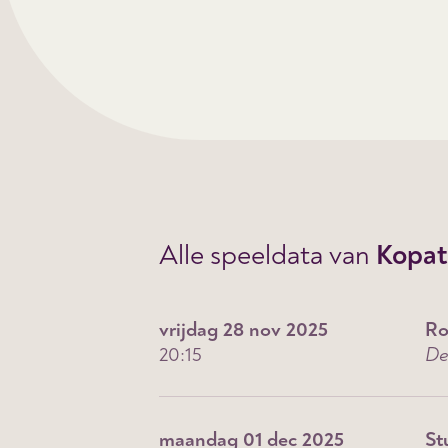
Alle speeldata van
Kopatc
vrijdag 28 nov 2025
Ro
20:15
De
maandag 01 dec 2025
St