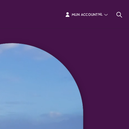
NL
MIJN ACCOUNT