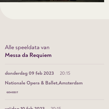
Alle speeldata van
Messa da Requiem
donderdag 09 feb 2023
20:15
Nationale Opera & Ballet
Amsterdam
GEWEEST
vrijdag 10 feb 2023
20:15