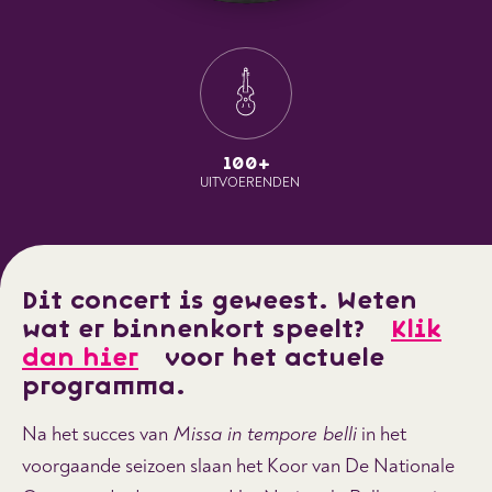
100+
UITVOERENDEN
Dit concert is geweest. Weten
wat er binnenkort speelt?
Klik
dan hier
voor het actuele
programma.
Na het succes van
Missa in tempore belli
in het
voorgaande seizoen slaan het Koor van De Nationale