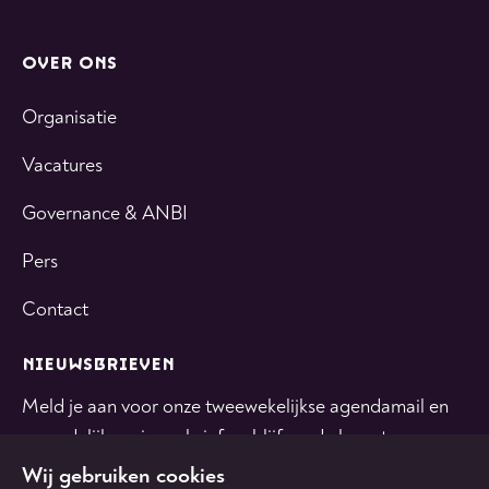
OVER ONS
Organisatie
Vacatures
Governance & ANBI
Pers
Contact
NIEUWSBRIEVEN
Meld je aan voor onze tweewekelijkse agendamail en
maandelijkse nieuwsbrief en blijf op de hoogte.
Wij gebruiken cookies