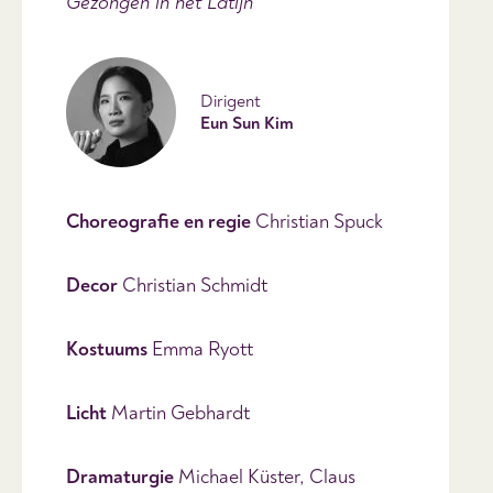
Gezongen in het Latijn
Dirigent
Eun Sun Kim
Choreografie en regie
Christian Spuck
Decor
Christian Schmidt
Kostuums
Emma Ryott
Licht
Martin Gebhardt
Dramaturgie
Michael Küster, Claus