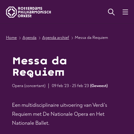
Home
Agenda
Agenda archief
Messa da Requiem
Messa da
Requiem
Opera (concertant)
09 feb '23 - 25 feb '23
(
Geweest
)
Een multidisciplinaire uitvoering van Verdi's
Requiem met De Nationale Opera en Het
Nationale Ballet.