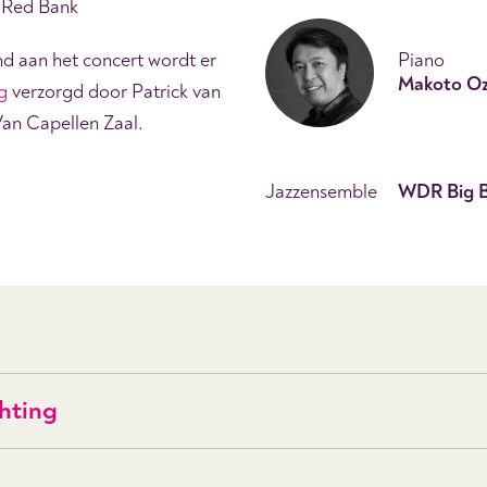
 Red Bank
d aan het concert wordt er
Piano
Makoto O
g
verzorgd door Patrick van
Van Capellen Zaal.
Jazzensemble
WDR Big 
hting