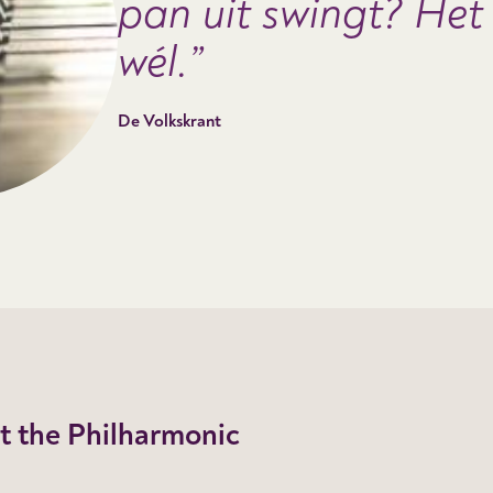
pan uit swingt? Het
wél.
De Volkskrant
at the Philharmonic