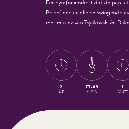
Een symfonieorkest dat de pan ui
Beleef een unieke en swingende av
met muziek van Tsjaikovski én Duke
2
77-83
1
UUR
MUSICI
PAUZE