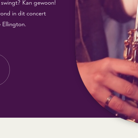
t swingt? Kan gewoon!
ond in dit concert
 Ellington.