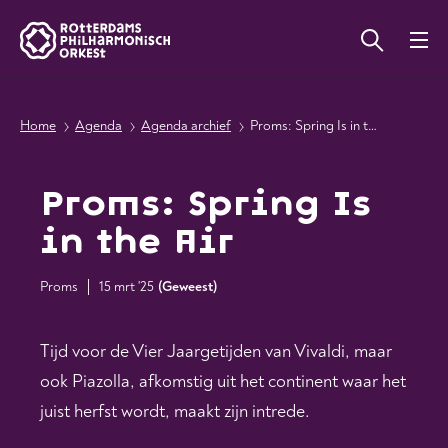
Home
Agenda
Agenda archief
Proms: Spring Is in the Air
Proms: Spring Is
in the Air
Proms
15 mrt '25
(
Geweest
)
Tijd voor de Vier Jaargetijden van Vivaldi, maar
ook Piazolla, afkomstig uit het continent waar het
juist herfst wordt, maakt zijn intrede.