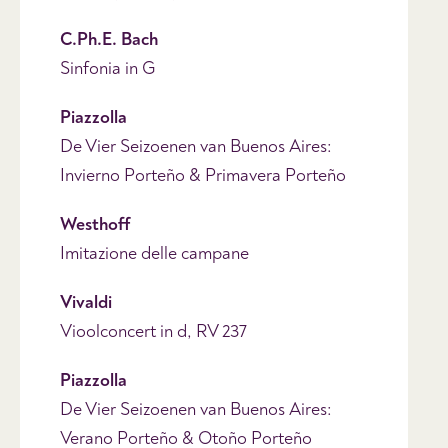
C.Ph.E. Bach
Sinfonia in G
Piazzolla
De Vier Seizoenen van Buenos Aires:
Invierno Porteño & Primavera Porteño
Westhoff
Imitazione delle campane
Vivaldi
Vioolconcert in d, RV 237
Piazzolla
De Vier Seizoenen van Buenos Aires:
Verano Porteño & Otoño Porteño