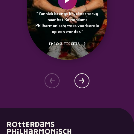
“Yannick brengt Bruckner terug
naar het Rotterdams
Philharmonisch; wees voorbereid
op een wonder.”
INFO & TICKETS