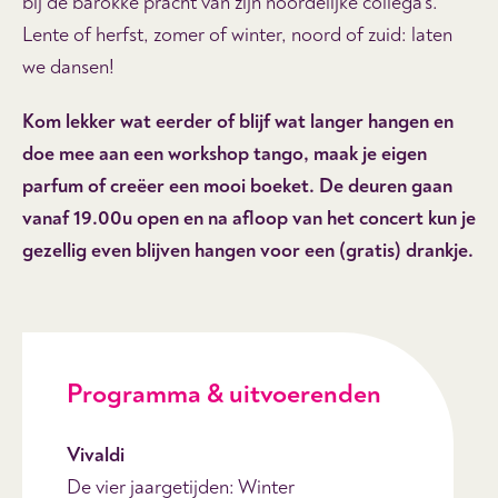
bij de barokke pracht van zijn noordelijke collega’s.
Lente of herfst, zomer of winter, noord of zuid: laten
we dansen!
Kom lekker wat eerder of blijf wat langer hangen en
doe mee aan een workshop tango, maak je eigen
parfum of creëer een mooi boeket. De deuren gaan
vanaf 19.00u open en na afloop van het concert kun je
gezellig even blijven hangen voor een (gratis) drankje.
Programma & uitvoerenden
Vivaldi
De vier jaargetijden: Winter