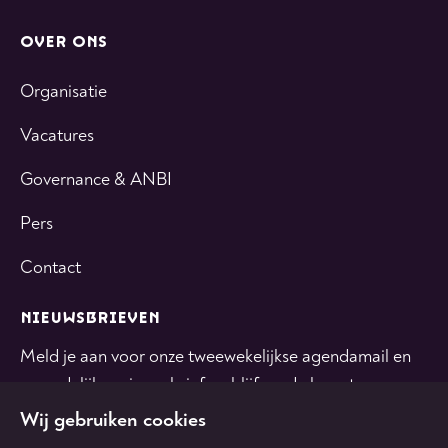
OVER ONS
Organisatie
Vacatures
Governance & ANBI
Pers
Contact
NIEUWSBRIEVEN
Meld je aan voor onze tweewekelijkse agendamail en
maandelijkse nieuwsbrief en blijf op de hoogte.
Wij gebruiken cookies
INSCHRIJVEN