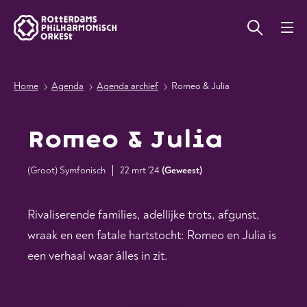
Home
Agenda
Agenda archief
Romeo & Julia
Romeo & Julia
(Groot) Symfonisch
22 mrt '24
(
Geweest
)
Rivaliserende families, adellijke trots, afgunst,
wraak en een fatale hartstocht: Romeo en Julia is
een verhaal waar álles in zit.